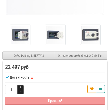
Сейф Dottling LIBERTY-2
Огневзломостойкий сейф Onix Tantalum
22 497 руб
Доступность:
Продано!