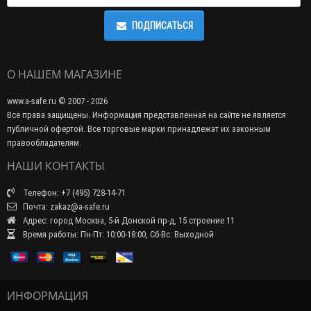
ПОДПИСАТЬСЯ
О НАШЕМ МАГАЗИНЕ
www.a-safe.ru © 2007 - 2026
Все права защищены. Информация представленная на сайте не является
публичной офертой. Все торговые марки принадлежат их законным
правообладателям.
НАШИ КОНТАКТЫ
Телефон: +7 (495) 728-14-71
Почта: zakaz@a-safe.ru
Адрес: город Москва, 5-й Донской пр-д, 15 строение 11
Время работы: Пн-Пт: 10:00-18:00, Сб-Вс: Выходной
ИНФОРМАЦИЯ