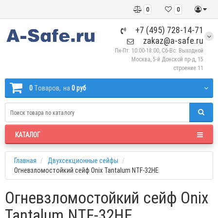
0
0
+7 (495) 728-14-71
zakaz@a-safe.ru
Пн-Пт: 10:00-18:00, Сб-Вс: Выходной
Москва, 5-й Донской пр-д, 15
строение 11
0
Tоваров,
на
0 руб
КАТАЛОГ
Главная
Двухсекционные сейфы
Огневзломостойкий сейф Onix Tantalum NTF-32HE
Огневзломостойкий сейф Onix
Tantalum NTF-32HE