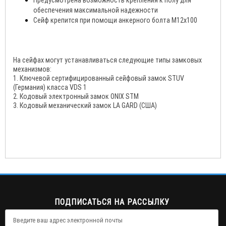
Предусмотрена возможность крепления к полу для
обеспечения максимальной надежности
Сейф крепится при помощи анкерного болта М12х100
На сейфах могут устанавливаться следующие типы замковых
механизмов:
1. Ключевой сертифицированный сейфовый замок STUV
(Германия) класса VDS 1
2. Кодовый электронный замок ONIX STM
3. Кодовый механический замок LA GARD (США)
ПОДПИСАТЬСЯ НА РАССЫЛКУ