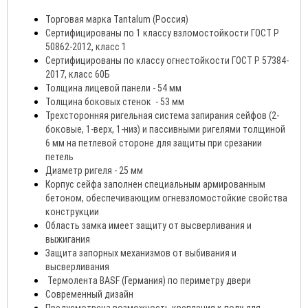
Торговая марка Tantalum (Россия)
Сертифицированы по 1 классу взломостойкости ГОСТ Р
50862-2012, класс 1
Сертифицированы по классу огнестойкости ГОСТ Р 57384-
2017, класс 60Б
Толщина лицевой панели - 54 мм
Толщина боковых стенок - 53 мм
Трехсторонняя ригельная система запирания сейфов (2-
боковые, 1-верх, 1-низ) и пассивными ригелями толщиной
6 мм на петлевой стороне для защиты при срезании
петель
Диаметр ригеля - 25 мм
Корпус сейфа заполнен специальным армированным
бетоном, обеспечивающим огневзломостойкие свойства
конструкции
Область замка имеет защиту от высверливания и
выжигания
Защита запорных механизмов от выбивания и
высверливания
Термолента BASF (Германия) по периметру двери
Современный дизайн