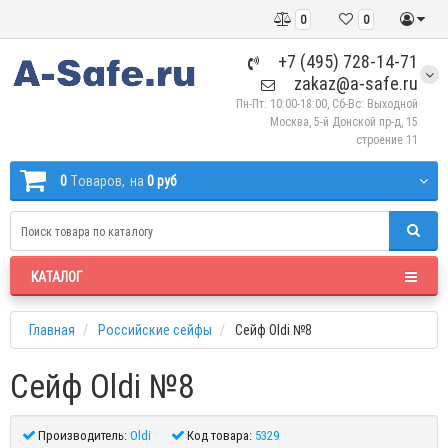
0
0
+7 (495) 728-14-71
zakaz@a-safe.ru
Пн-Пт: 10:00-18:00, Сб-Вс: Выходной
Москва, 5-й Донской пр-д, 15
строение 11
0
Tоваров,
на
0 руб
КАТАЛОГ
Главная
Российские сейфы
Сейф Oldi №8
Сейф Oldi №8
Производитель:
Oldi
Код товара:
5329