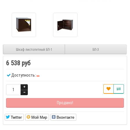
Шкаф пистолетный БП-1
БП-3
6 538 руб
Доступность:
Продано!
Twitter
Мой Мир
Вконтакте