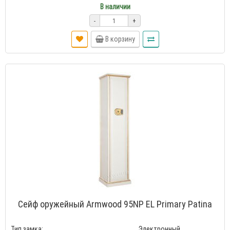
В наличии
-
+
В корзину
Сейф оружейный Armwood 95NP EL Primary Patina
Тип замка:
Электронный