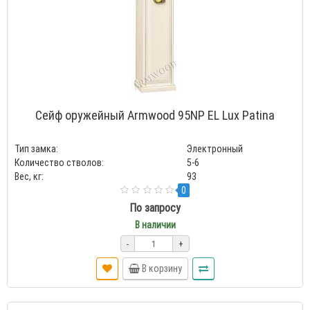
Сейф оружейный Armwood 95NP EL Lux Patina
Тип замка:
Электронный
Количество стволов:
5-6
Вес, кг:
93
0
По запросу
В наличии
-
+
В корзину