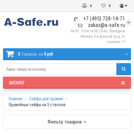
0
0
+7 (495) 728-14-71
zakaz@a-safe.ru
Пн-Пт: 10:00-18:00, Сб-Вс: Выходной
Москва, 5-й Донской пр-д, 15
строение 11
0
Tоваров,
на
0 руб
КАТАЛОГ
Главная
Сейфы для оружия
Оружейные сейфы на 5 стволов
Фильтр товаров