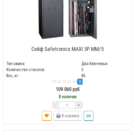
Сейф Safetronics MAXI 5P MM/5
Тип замка:
Два Ключевых
Количество стволов:
5
Вес, кг:
86
0
109 060 руб
В наличии
-
+
В корзину