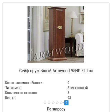
Сейф оружейный Armwood 95NP EL Lux
Класс взломостойкости:
0
Тип замка:
Электронный
Количество стволов:
5
Вес, кг:
93
0
По запросу