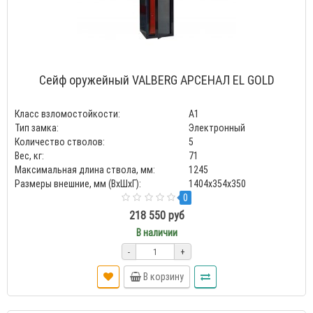
Сейф оружейный VALBERG АРСЕНАЛ EL GOLD
Класс взломостойкости:
А1
Тип замка:
Электронный
Количество стволов:
5
Вес, кг:
71
Максимальная длина ствола, мм:
1245
Размеры внешние, мм (ВхШхГ):
1404x354x350
0
218 550 руб
В наличии
-
+
В корзину