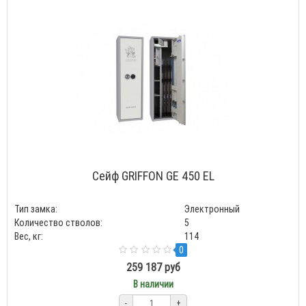
Сейф GRIFFON GE 450 EL
Тип замка:
Электронный
Количество стволов:
5
Вес, кг:
114
0
259 187 руб
В наличии
-
+