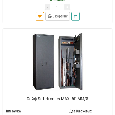
В наличии
-
+
В корзину
Сейф Safetronics MAXI 5P MM/8
Тип замка:
Два Ключевых