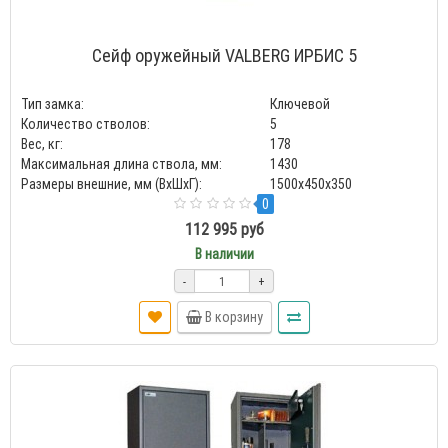
Сейф оружейный VALBERG ИРБИС 5
Тип замка:
Ключевой
Количество стволов:
5
Вес, кг:
178
Максимальная длина ствола, мм:
1430
Размеры внешние, мм (ВхШхГ):
1500x450x350
0
112 995 руб
В наличии
-
+
В корзину