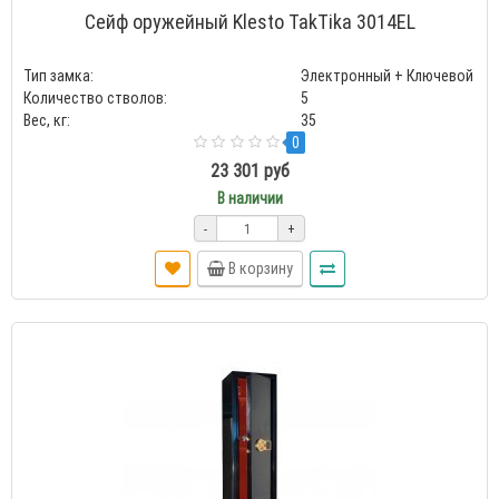
Сейф оружейный Klesto TakTika 3014EL
Тип замка:
Электронный + Ключевой
Количество стволов:
5
Вес, кг:
35
0
23 301 руб
В наличии
-
+
В корзину