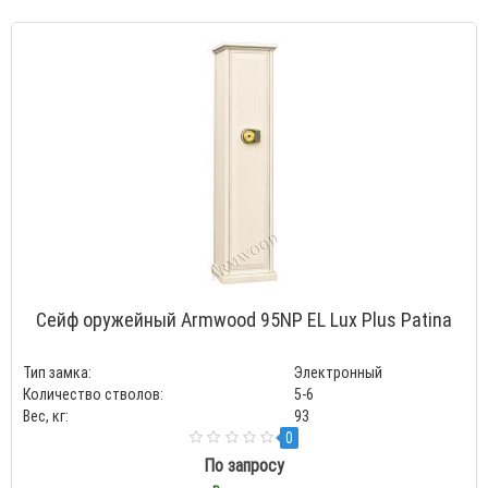
Сейф оружейный Armwood 95NP EL Lux Plus Patina
Тип замка:
Электронный
Количество стволов:
5-6
Вес, кг:
93
0
По запросу