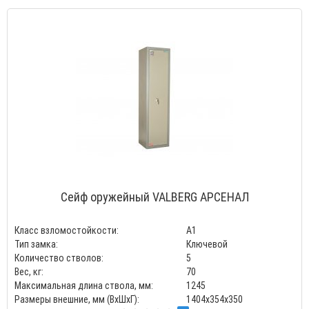
Сейф оружейный VALBERG АРСЕНАЛ
Класс взломостойкости:
А1
Тип замка:
Ключевой
Количество стволов:
5
Вес, кг:
70
Максимальная длина ствола, мм:
1245
Размеры внешние, мм (ВхШхГ):
1404x354x350