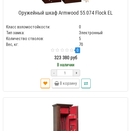
Оружейный шкаф Armwood 55.074 Flock EL
Класс взломостойкости:
0
Тип замка:
Электронный
Количество стволов:
5
Вес, кг:
70
0
323 380 руб
В наличии
-
+
В корзину