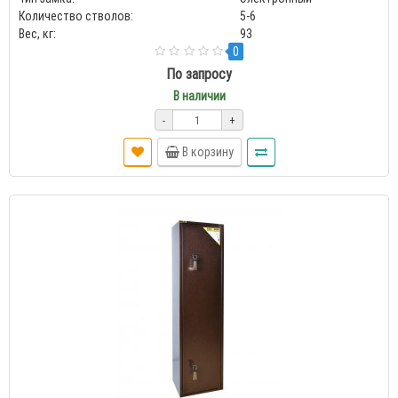
Количество стволов:
5-6
Вес, кг:
93
0
По запросу
В наличии
-
+
В корзину