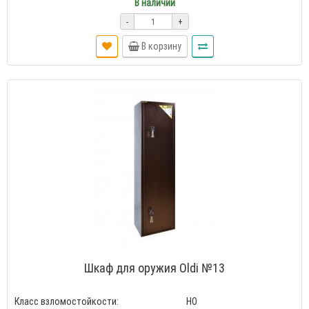
В наличии
-
+
В корзину
Шкаф для оружия Oldi №13
Класс взломостойкости:
HO