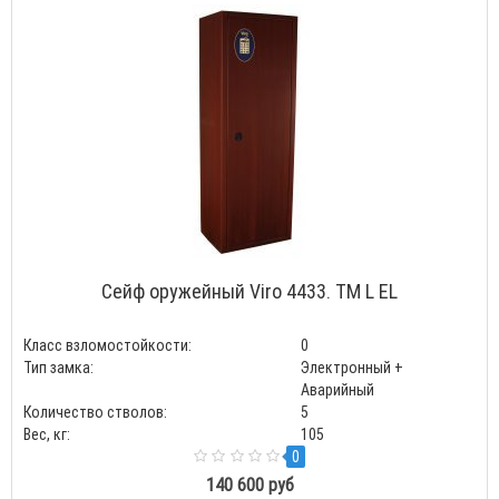
Сейф оружейный Viro 4433. TM L EL
Класс взломостойкости:
0
Тип замка:
Электронный +
Аварийный
Количество стволов:
5
Вес, кг:
105
0
140 600 руб