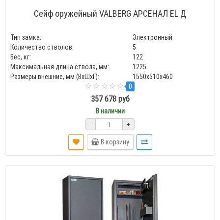
Сейф оружейный VALBERG АРСЕНАЛ EL Д
Тип замка:
Электронный
Количество стволов:
5
Вес, кг:
122
Максимальная длина ствола, мм:
1225
Размеры внешние, мм (ВхШхГ):
1550x510x460
0
357 678 руб
В наличии
-
+
В корзину