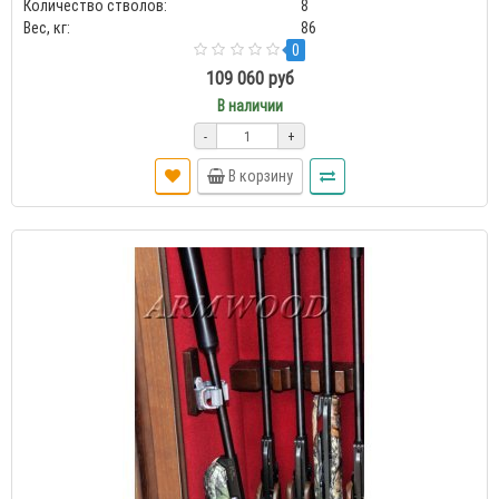
Количество стволов:
8
Вес, кг:
86
0
109 060 руб
В наличии
-
+
В корзину