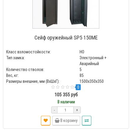
Сейф оружейный SP5 150ME
Класс взломостойкости:
HO
Тип замка:
Электронный +
Аварийный
Количество стволов:
5
Вес, кг:
85
Размеры внешние, мм (ВхШхГ):
1500х350х350
0
105 355 руб
В наличии
-
+
В корзину