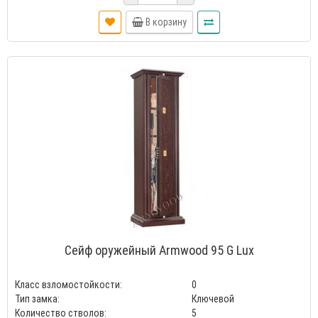
В корзину
Сейф оружейный Armwood 95 G Lux
Класс взломостойкости:
0
Тип замка:
Ключевой
Количество стволов:
5