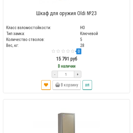
Шкаф для оружия Oldi №23
Класс взломостойкости:
HO
Тип замка:
Ключевой
Количество стволов:
5
Вес, кг:
28
0
15 791 руб
В наличии
-
+
В корзину