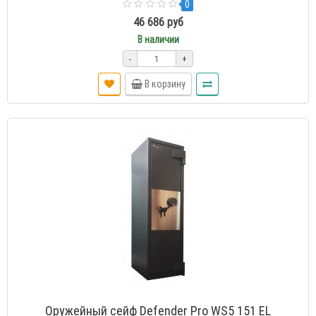
0
46 686 руб
В наличии
-
+
В корзину
Оружейный сейф Defender Pro WS5 151 EL