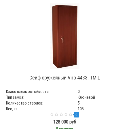
Сейф оружейный Viro 4433. TM L
Класс взломостойкости:
0
Тип замка:
Ключевой
Количество стволов:
5
Вес, кг:
105
0
128 000 руб