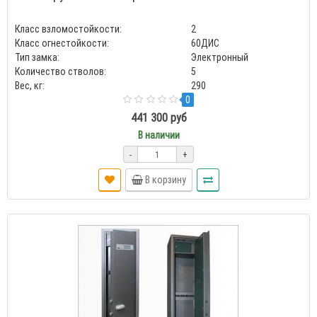
Класс взломостойкости:
2
Класс огнестойкости:
60ДИС
Тип замка:
Электронный
Количество стволов:
5
Вес, кг:
290
0
441 300 руб
В наличии
-
+
В корзину