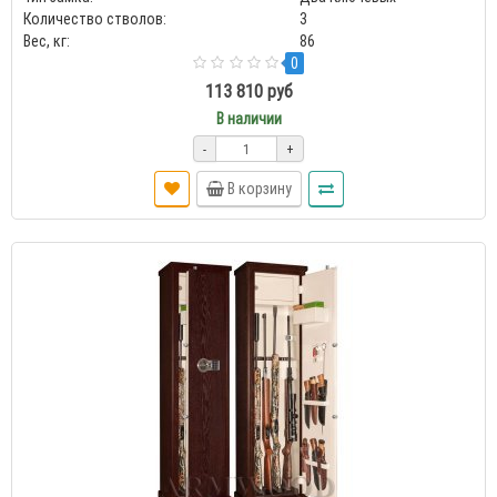
Количество стволов:
3
Вес, кг:
86
0
113 810 руб
В наличии
-
+
В корзину