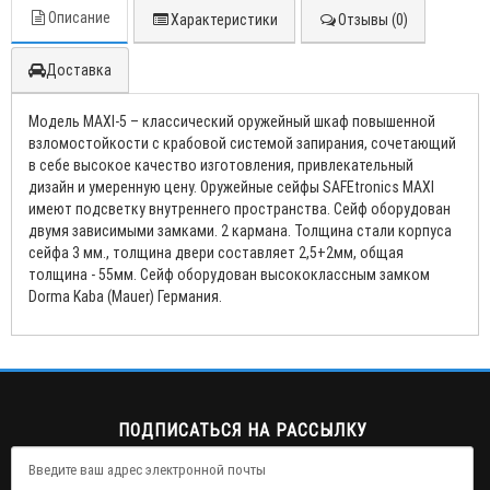
Описание
Характеристики
Отзывы (0)
Доставка
Модель MAXI-5 – классический оружейный шкаф повышенной
взломостойкости с крабовой системой запирания, сочетающий
в себе высокое качество изготовления, привлекательный
дизайн и умеренную цену. Оружейные сейфы SAFEtronics MAXI
имеют подсветку внутреннего пространства. Сейф оборудован
двумя зависимыми замками. 2 кармана. Толщина стали корпуса
сейфа 3 мм., толщина двери составляет 2,5+2мм, общая
толщина - 55мм. Сейф оборудован высококлассным замком
Dorma Kaba (Mauer) Германия.
ПОДПИСАТЬСЯ НА РАССЫЛКУ