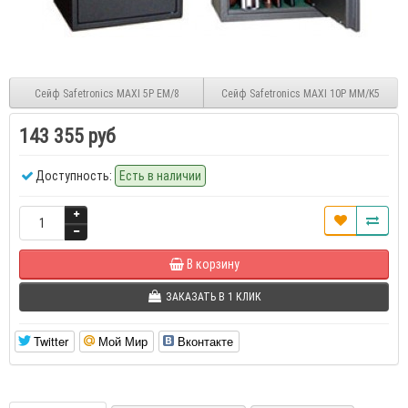
Сейф Safetronics MAXI 5P EM/8
Сейф Safetronics MAXI 10P MM/K5
143 355 руб
Доступность:
Есть в наличии
В корзину
ЗАКАЗАТЬ В 1 КЛИК
Twitter
Мой Мир
Вконтакте