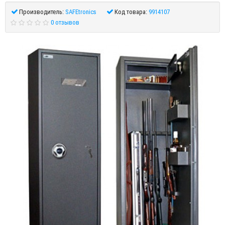
Производитель:
SAFEtronics
Код товара:
9914107
0 отзывов