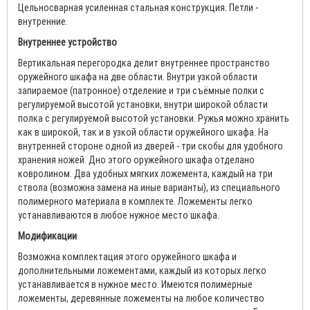
Цельносварная усиленная стальная конструкция. Петли -
внутренние.
Внутреннее устройство
Вертикальная перегородка делит внутреннее пространство
оружейного шкафа на две области. Внутри узкой области
запираемое (патронное) отделение и три съёмные полки с
регулируемой высотой установки, внутри широкой области
полка с регулируемой высотой установки. Ружья можно хранить
как в широкой, так и в узкой области оружейного шкафа. На
внутренней стороне одной из дверей - три скобы для удобного
хранения ножей. Дно этого оружейного шкафа отделано
ковролином. Два удобных мягких ложемента, каждый на три
ствола (возможна замена на иные варианты), из специального
полимерного материала в комплекте. Ложементы легко
устанавливаются в любое нужное место шкафа.
Модификации
Возможна комплектация этого оружейного шкафа и
дополнительными ложементами, каждый из которых легко
устанавливается в нужное место. Имеются полимерные
ложементы, деревянные ложементы на любое количество