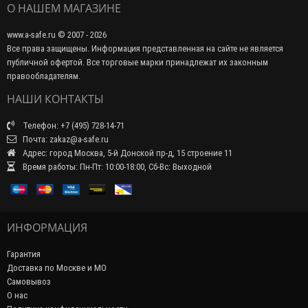
О НАШЕМ МАГАЗИНЕ
www.a-safe.ru © 2007 - 2026
Все права защищены. Информация представленная на сайте не является
публичной офертой. Все торговые марки принадлежат их законным
правообладателям.
НАШИ КОНТАКТЫ
Телефон: +7 (495) 728-14-71
Почта: zakaz@a-safe.ru
Адрес: город Москва, 5-й Донской пр-д, 15 строение 11
Время работы: Пн-Пт: 10:00-18:00, Сб-Вс: Выходной
ИНФОРМАЦИЯ
Гарантия
Доставка по Москве и МО
Самовывоз
О нас