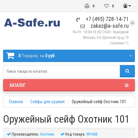
0
0
+7 (495) 728-14-71
zakaz@a-safe.ru
Пн-Пт: 10:00-18:00, Сб-Вс: Выходной
Москва, 5-й Донской пр-д, 15
строение 11
0
Tоваров,
на
0 руб
КАТАЛОГ
Главная
Сейфы для оружия
Оружейный сейф Охотник 101
Оружейный сейф Охотник 101
Производитель:
Охотник
Код товара:
991458