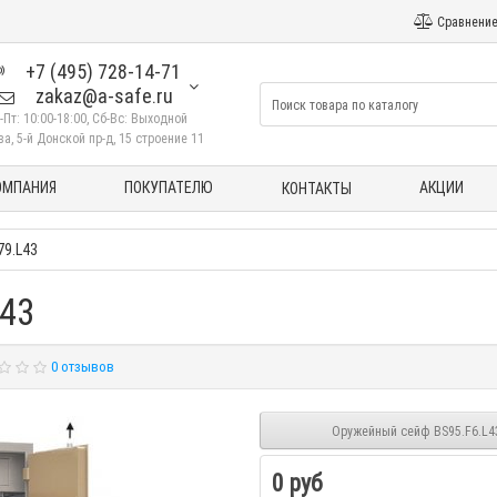
Сравнение
+7 (495) 728-14-71
zakaz@a-safe.ru
-Пт: 10:00-18:00, Сб-Вс: Выходной
а, 5-й Донской пр-д, 15 строение 11
ОМПАНИЯ
ПОКУПАТЕЛЮ
АКЦИИ
КОНТАКТЫ
79.L43
43
0 отзывов
Оружейный сейф BS95.F6.L4
0 руб