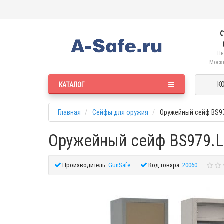
Пн
Москв
К
КАТАЛОГ
Главная
Сейфы для оружия
Оружейный сейф BS9
Оружейный сейф BS979.L
Производитель:
GunSafe
Код товара:
20060