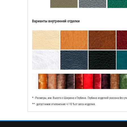
Варианты внутренней отделки
* - Размеры, мм: Высота x Ширина x Глубина. Глубина изделий указана без 
** - допустимое отклонение +/-10 % от веса изделия.