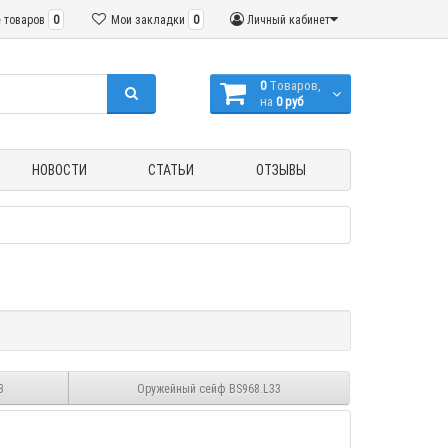
 товаров
0
Мои закладки
0
Личный кабинет
0
Tоваров,
на
0 руб
НОВОСТИ
СТАТЬИ
ОТЗЫВЫ
3
Оружейный сейф BS968.L33