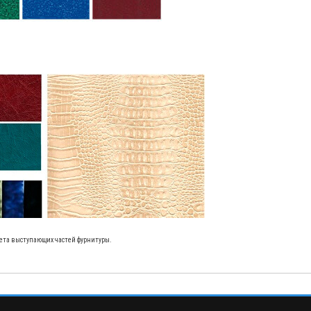
учета выступающих частей фурнитуры.