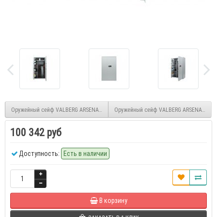
Оружейный сейф VALBERG ARSENAL 1470Т EL
Оружейный сейф VALBERG ARSENAL 145
100 342 руб
Доступность:
Есть в наличии
В корзину