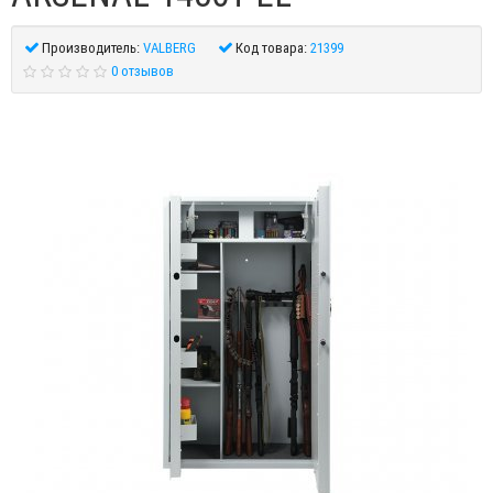
Производитель:
VALBERG
Код товара:
21399
0 отзывов