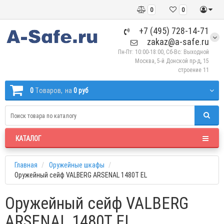
0
0
+7 (495) 728-14-71
zakaz@a-safe.ru
Пн-Пт: 10:00-18:00, Сб-Вс: Выходной
Москва, 5-й Донской пр-д, 15
строение 11
0
Tоваров,
на
0 руб
КАТАЛОГ
Главная
Оружейные шкафы
Оружейный сейф VALBERG ARSENAL 1480Т EL
Оружейный сейф VALBERG
ARSENAL 1480Т EL