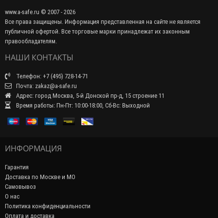
www.a-safe.ru © 2007 - 2026
Все права защищены. Информация представленная на сайте не является
публичной офертой. Все торговые марки принадлежат их законным
правообладателям.
НАШИ КОНТАКТЫ
Телефон: +7 (495) 728-14-71
Почта: zakaz@a-safe.ru
Адрес: город Москва, 5-й Донской пр-д, 15 строение 11
Время работы: Пн-Пт: 10:00-18:00, Сб-Вс: Выходной
ИНФОРМАЦИЯ
Гарантия
Доставка по Москве и МО
Самовывоз
О нас
Политика конфиденциальности
Оплата и доставка