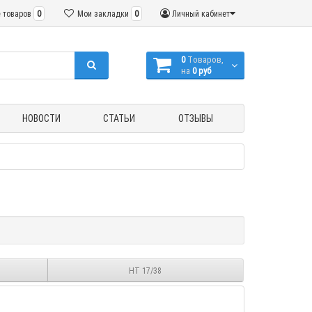
 товаров
0
Мои закладки
0
Личный кабинет
0
Tоваров,
на
0 руб
НОВОСТИ
СТАТЬИ
ОТЗЫВЫ
НТ 17/38