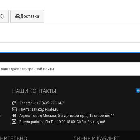
0)
Доставка
НАШИ КОНТАКТЫ
Телефон: +7 (495) 728-14-71
Почта: zakaz@a-safe.ru
т
Адрес: город Москва, 5-й Донской пр-д, 15 строение 11
Время работы: Пн-Пт: 10:00-18:00, Сб-Вс: Выходной
НИТЕЛЬНО
ЛИЧНЫЙ КАБИНЕТ