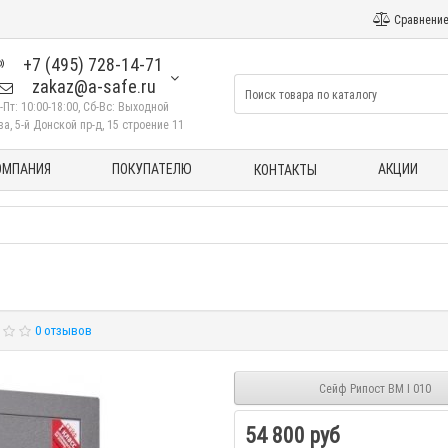
Сравнение
+7 (495) 728-14-71
zakaz@a-safe.ru
-Пт: 10:00-18:00, Сб-Вс: Выходной
а, 5-й Донской пр-д, 15 строение 11
ОМПАНИЯ
ПОКУПАТЕЛЮ
АКЦИИ
КОНТАКТЫ
0 отзывов
Сейф Рипост ВМ I 010
54 800 руб