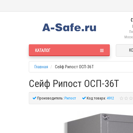
Пн
Москв
К
КАТАЛОГ
Главная
Сейф Рипост ОСП-36Т
Сейф Рипост ОСП-36Т
Производитель:
Рипост
Код товара:
4912