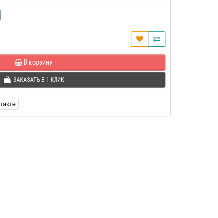
В корзину
ЗАКАЗАТЬ В 1 КЛИК
такте