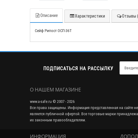
Описание
Характеристики
Отзывы (
Сейф Рипост ОСП-36Т
ПОДПИСАТЬСЯ НА РАССЫЛКУ
О НАШЕМ МАГАЗИНЕ
www.a-safe.ru © 2007 - 2026
Все права защищены. Информация представленная на сайте не
является публичной офертой. Все торговые марки принадлежа
их законным правообладателям.
ИНФОРМАЦИЯ
ДОПОЛ