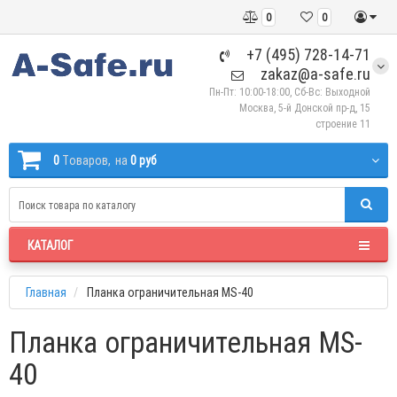
0
0
+7 (495) 728-14-71
zakaz@a-safe.ru
Пн-Пт: 10:00-18:00, Сб-Вс: Выходной
Москва, 5-й Донской пр-д, 15
строение 11
0
Tоваров,
на
0 руб
КАТАЛОГ
Главная
Планка ограничительная MS-40
Планка ограничительная MS-
40