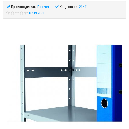
Производитель:
Промет
Код товара:
21441
0 отзывов