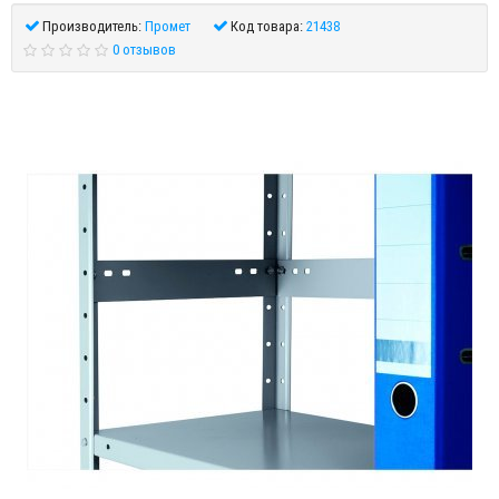
Производитель:
Промет
Код товара:
21438
0 отзывов