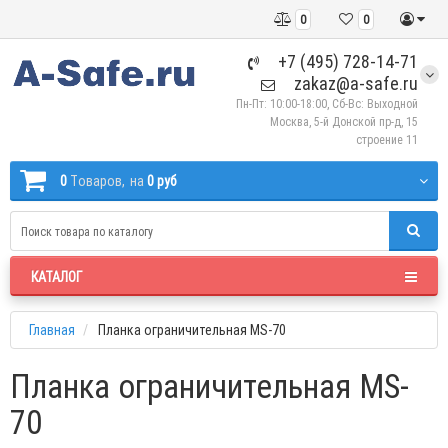
0
0
+7 (495) 728-14-71
zakaz@a-safe.ru
Пн-Пт: 10:00-18:00, Сб-Вс: Выходной
Москва, 5-й Донской пр-д, 15
строение 11
0
Tоваров,
на
0 руб
КАТАЛОГ
Главная
Планка ограничительная MS-70
Планка ограничительная MS-
70