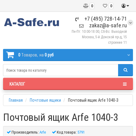
0
0
+7 (495) 728-14-71
zakaz@a-safe.ru
Пн-Пт: 10:00-18:00, Сб-Вс: Выходной
Москва, 5-й Донской пр-д, 15
строение 11
0
Tоваров,
на
0 руб
КАТАЛОГ
Главная
Почтовые ящики
Почтовый ящик Arfe 1040-3
Почтовый ящик Arfe 1040-3
Производитель:
Arfe
Код товара:
5791