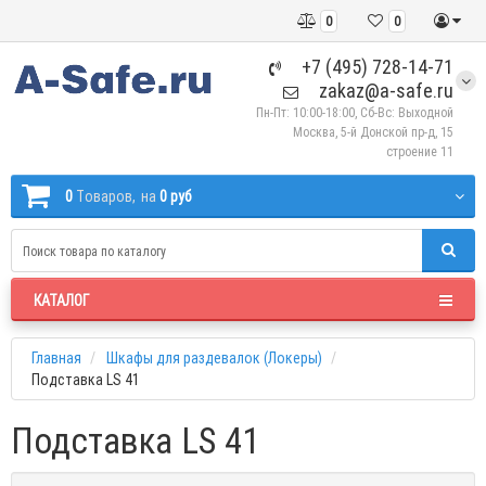
0
0
+7 (495) 728-14-71
zakaz@a-safe.ru
Пн-Пт: 10:00-18:00, Сб-Вс: Выходной
Москва, 5-й Донской пр-д, 15
строение 11
0
Tоваров,
на
0 руб
КАТАЛОГ
Главная
Шкафы для раздевалок (Локеры)
Подставка LS 41
Подставка LS 41