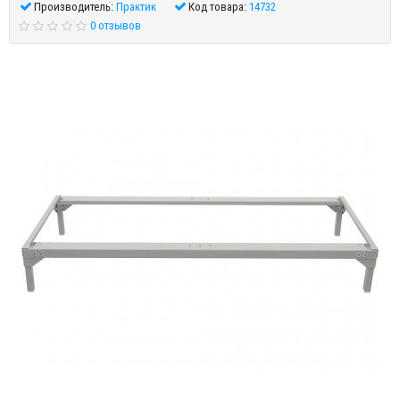
Производитель:
Практик
Код товара:
14732
0 отзывов