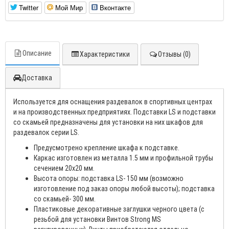
Twitter
Мой Мир
Вконтакте
Описание
Характеристики
Отзывы (0)
Доставка
Используется для оснащения раздевалок в спортивных центрах
и на производственных предприятиях. Подставки LS и подставки
со скамьей предназначены для установки на них шкафов для
раздевалок серии LS.
Предусмотрено крепление шкафа к подставке.
Каркас изготовлен из металла 1.5 мм и профильной трубы
сечением 20х20 мм.
Высота опоры: подставка LS- 150 мм (возможно
изготовление под заказ опоры любой высоты); подставка
со скамьей- 300 мм.
Пластиковые декоративные заглушки черного цвета (с
резьбой для установки Винтов Strong MS