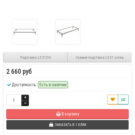
Подставка LS 31/34
Скамья-подставка LS-21 сосна
2 660 руб
Доступность:
Есть в наличии
В корзину
ЗАКАЗАТЬ В 1 КЛИК