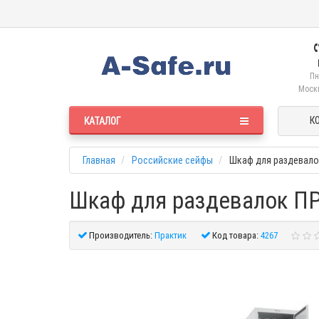
Пн
Москв
К
КАТАЛОГ
Главная
Российские сейфы
Шкаф для раздевало
Шкаф для раздевалок ПР
Производитель:
Практик
Код товара:
4267