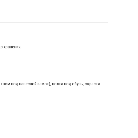
р хранения;
твом под навесной замок), полка под обувь, окраска