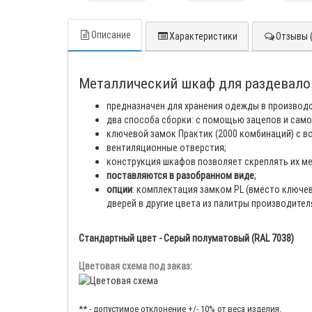
Описание
Характеристики
Отзывы (
Металлический шкаф для раздевалок
предназначен для хранения одежды в производс
два способа сборки: с помощью зацепов и само
ключевой замок Практик (2000 комбинаций) с 
вентиляционные отверстия;
конструкция шкафов позволяет скреплять их ме
поставляются в разобранном виде
;
опции
: комплектация замком PL (вместо ключев
дверей в другие цвета из палитры производител
Стандартный цвет - Серый полуматовый (RAL 7038)
Цветовая схема под заказ:
** - допустимое отклонение +/- 10% от веса изделия.