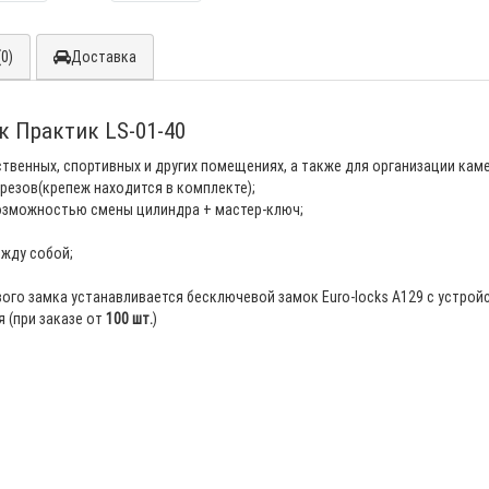
0)
Доставка
 Практик LS-01-40
твенных, спортивных и других помещениях, а также для организации каме
резов(крепеж находится в комплекте);
возможностью смены цилиндра + мастер-ключ;
жду собой;
ого замка устанавливается бесключевой замок Euro-locks A129 с устройс
я (при заказе от
100 шт.
)