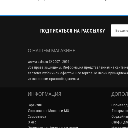
ПОДПИСАТЬСЯ НА РАССЫЛКУ
О НАШЕМ МАГАЗИНЕ
www.a-safe.ru © 2007 - 2026
Все права защищены. Информация представленная на сайте не
является публичной офертой. Все торговые марки принадлежа
их законным правообладателям.
ИНФОРМАЦИЯ
ДОПОЛ
Гарантия
Производ
Доставка по Москве и МО
Товары со
Самовывоз
Оружейны
О нас
Сейфы дл
Политика конфиденциальности
Металличе