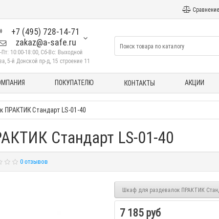
Сравнение
+7 (495) 728-14-71
zakaz@a-safe.ru
-Пт: 10:00-18:00, Сб-Вс: Выходной
а, 5-й Донской пр-д, 15 строение 11
ОМПАНИЯ
ПОКУПАТЕЛЮ
АКЦИИ
КОНТАКТЫ
к ПРАКТИК Стандарт LS-01-40
АКТИК Стандарт LS-01-40
0 отзывов
Шкаф для раздевалок ПРАКТИК Станда
7 185 руб