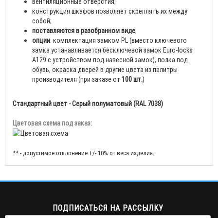
вентиляционные отверстия;
конструкция шкафов позволяет скреплять их между
собой;
поставляются в разобранном виде
;
опции
: комплектация замком PL (вместо ключевого
замка устанавливается бесключевой замок Euro-locks
A129 с устройством под навесной замок), полка под
обувь, окраска дверей в другие цвета из палитры
производителя (при заказе от
100 шт.
)
Стандартный цвет - Серый полуматовый (RAL 7038)
Цветовая схема под заказ:
** - допустимое отклонение +/- 10% от веса изделия.
ПОДПИСАТЬСЯ НА РАССЫЛКУ