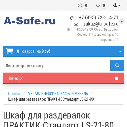
0
0
+7 (495) 728-14-71
zakaz@a-safe.ru
Пн-Пт: 10:00-18:00, Сб-Вс: Выходной
Москва, 5-й Донской пр-д, 15
строение 11
0
Tоваров,
на
0 руб
КАТАЛОГ
Главная
МЕТАЛЛИЧЕСКИЕ ШКАФЫ И МЕБЕЛЬ
Шкаф для раздевалок ПРАКТИК Стандарт LS-21-80
Шкаф для раздевалок
ПРАКТИК Стандарт LS-21-80