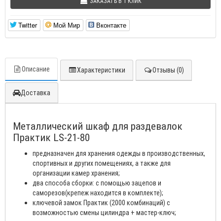
ЗАКАЗАТЬ В 1 КЛИК
Twitter
Мой Мир
Вконтакте
Описание
Характеристики
Отзывы (0)
Доставка
Металлический шкаф для раздевалок
Практик LS-21-80
предназначен для хранения одежды в производственных,
спортивных и других помещениях, а также для
организации камер хранения;
два способа сборки: с помощью зацепов и
саморезов(крепеж находится в комплекте);
ключевой замок Практик (2000 комбинаций) с
возможностью смены цилиндра + мастер-ключ;