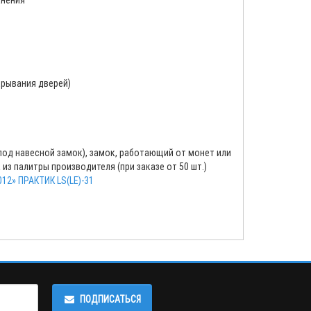
анения
крывания дверей)
под навесной замок), замок, работающий от монет или
из палитры производителя (при заказе от 50 шт.)
12» ПРАКТИК LS(LE)-31
ПОДПИСАТЬСЯ