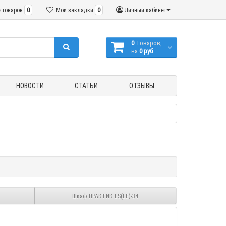
 товаров
0
Мои закладки
0
Личный кабинет
0
Tоваров,
на
0 руб
НОВОСТИ
СТАТЬИ
ОТЗЫВЫ
Шкаф ПРАКТИК LS(LE)-34