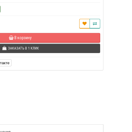
В корзину
ЗАКАЗАТЬ В 1 КЛИК
такте