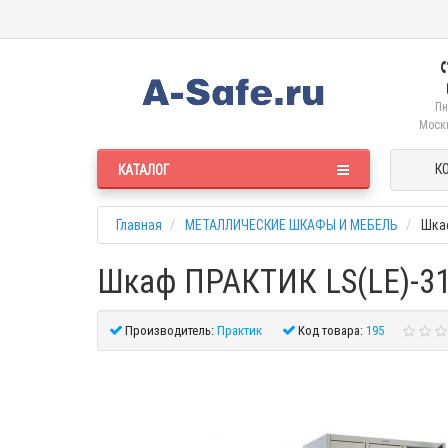
Пн
Москв
К
КАТАЛОГ
Главная
МЕТАЛЛИЧЕСКИЕ ШКАФЫ И МЕБЕЛЬ
Шкаф
Шкаф ПРАКТИК LS(LE)-3
Производитель:
Практик
Код товара:
195