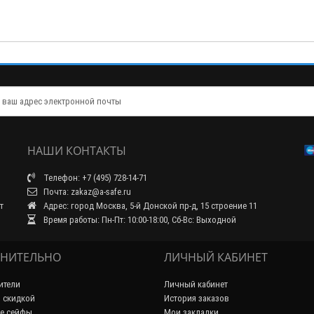
НАШИ КОНТАКТЫ
Телефон: +7 (495) 728-14-71
Почта: zakaz@a-safe.ru
т
Адрес: город Москва, 5-й Донской пр-д, 15 строение 11
Время работы: Пн-Пт: 10:00-18:00, Сб-Вс: Выходной
НИТЕЛЬНО
ЛИЧНЫЙ КАБИНЕТ
ители
Личный кабинет
 скидкой
История заказов
е сейфы
Мои закладки