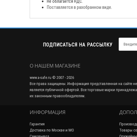
Не облагается НДС.
Поставляется в разобранном виде.
ПОДПИСАТЬСЯ НА РАССЫЛКУ
О НАШЕМ МАГАЗИНЕ
www.a-safe.ru © 2007 - 2026
Все права защищены. Информация представленная на сайте не
является публичной офертой. Все торговые марки принадлежа
их законным правообладателям.
ИНФОРМАЦИЯ
ДОПОЛ
Гарантия
Производ
Доставка по Москве и МО
Товары со
Самовывоз
Оружейны