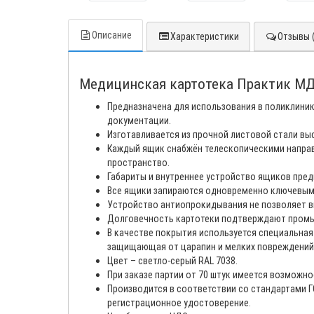
Описание
Характеристики
Отзывы (
Медицинская картотека Практик МД
Предназначена для использования в поликлиника
документации.
Изготавливается из прочной листовой стали выс
Каждый ящик снабжён телескопическими направ
пространство.
Габариты и внутреннее устройство ящиков пред
Все ящики запираются одновременно ключевым
Устройство антиопрокидывания не позволяет выд
Долговечность картотеки подтверждают промыш
В качестве покрытия используется специальна
защищающая от царапин и мелких повреждений
Цвет – светло-серый RAL 7038.
При заказе партии от 70 штук имеется возможнос
Производится в соответствии со стандартами ГО
регистрационное удостоверение.