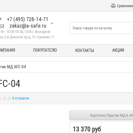
Сравнение
+7 (495) 728-14-71
zakaz@a-safe.ru
-Пт: 10:00-18:00, Сб-Вс: Выходной
а, 5-й Донской пр-д, 15 строение 11
ОМПАНИЯ
ПОКУПАТЕЛЮ
АКЦИИ
КОНТАКТЫ
тик МД AFC-04
FC-04
0 отзывов
Картотека Практик МД A 44
13 370 руб