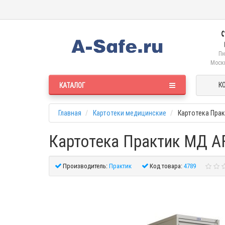
Пн
Москв
К
КАТАЛОГ
Главная
Картотеки медицинские
Картотека Прак
Картотека Практик МД A
Производитель:
Практик
Код товара:
4789