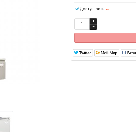
Доступность:
Twitter
Мой Мир
Вкон