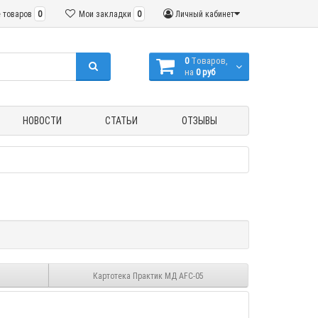
 товаров
0
Мои закладки
0
Личный кабинет
0
Tоваров,
на
0 руб
НОВОСТИ
СТАТЬИ
ОТЗЫВЫ
Картотека Практик МД AFC-05