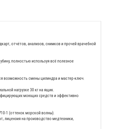
дкарт, отчётов, анализов, снимков и прочей врачебной
убину, полностью используя всё полезное
я возможность смены цилиндра и мастер-ключ.
ьной нагрузке 30 кг на ящик.
зинфицирующих моющих средств и эффективно
710-1 (оттенок морской волны).
ат, лицензия на производство медтехники,