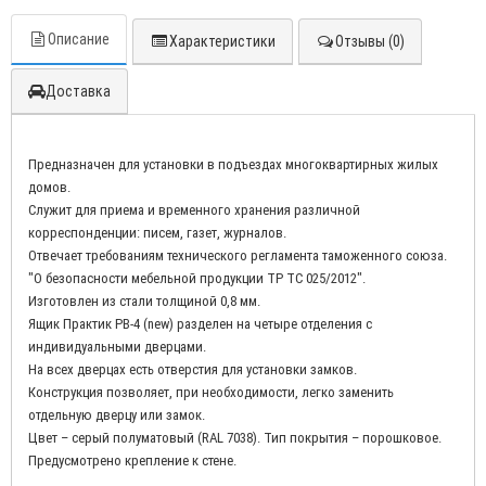
Описание
Характеристики
Отзывы (0)
Доставка
Предназначен для установки в подъездах многоквартирных жилых
домов.
Служит для приема и временного хранения различной
корреспонденции: писем, газет, журналов.
Отвечает требованиям технического регламента таможенного союза.
"О безопасности мебельной продукции ТР ТС 025/2012".
Изготовлен из стали толщиной 0,8 мм.
Ящик Практик PB-4 (new) разделен на четыре отделения с
индивидуальными дверцами.
На всех дверцах есть отверстия для установки замков.
Конструкция позволяет, при необходимости, легко заменить
отдельную дверцу или замок.
Цвет – cерый полуматовый (RAL 7038). Тип покрытия – порошковое.
Предусмотрено крепление к стене.