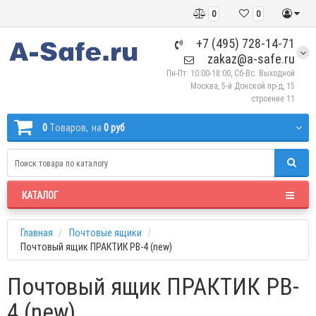
0
0
+7 (495) 728-14-71
zakaz@a-safe.ru
Пн-Пт: 10:00-18:00, Сб-Вс: Выходной
Москва, 5-й Донской пр-д, 15
строение 11
0
Tоваров,
на
0 руб
КАТАЛОГ
Главная
Почтовые ящики
Почтовый ящик ПРАКТИК PB-4 (new)
Почтовый ящик ПРАКТИК PB-
4 (new)