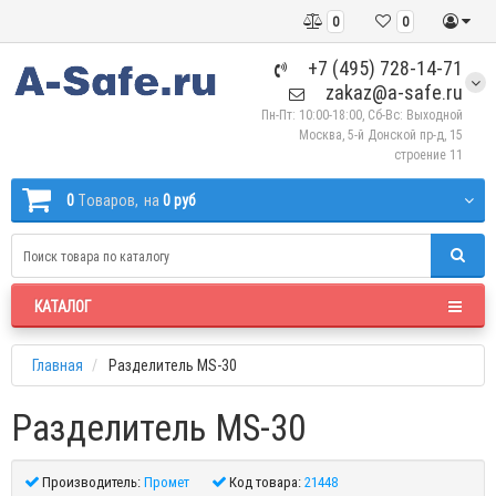
0
0
+7 (495) 728-14-71
zakaz@a-safe.ru
Пн-Пт: 10:00-18:00, Сб-Вс: Выходной
Москва, 5-й Донской пр-д, 15
строение 11
0
Tоваров,
на
0 руб
КАТАЛОГ
Главная
Разделитель MS-30
Разделитель MS-30
Производитель:
Промет
Код товара:
21448