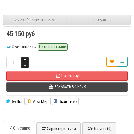
Сейф Safetronics NTR 22ME
НТ 17/38
45 150 руб
Доступность:
Есть в наличии
В корзину
ЗАКАЗАТЬ В 1 КЛИК
Twitter
Мой Мир
Вконтакте
Описание
Характеристики
Отзывы (0)