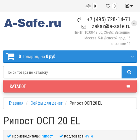
0
0
+7 (495) 728-14-71
zakaz@a-safe.ru
Пн-Пт: 10:00-18:00, Сб-Вс: Выходной
Москва, 5-й Донской пр-д, 15
строение 11
0
Tоваров,
на
0 руб
КАТАЛОГ
Главная
Сейфы для денег
Рипост ОСП 20 EL
Рипост ОСП 20 EL
Производитель:
Рипост
Код товара:
4914