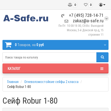
0
0
+7 (495) 728-14-71
zakaz@a-safe.ru
Пн-Пт: 10:00-18:00, Сб-Вс: Выходной
Москва, 5-й Донской пр-д, 15
строение 11
0
Tоваров,
на
0 руб
КАТАЛОГ
Главная
Огневзломостойкие сейфы 2 класса
Сейф Robur 1-80
Сейф Robur 1-80