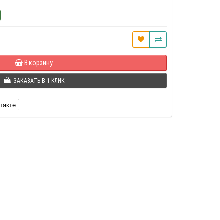
В корзину
ЗАКАЗАТЬ В 1 КЛИК
такте