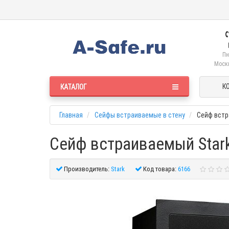
Пн
Москв
К
КАТАЛОГ
Главная
Сейфы встраиваемые в стену
Сейф встр
Сейф встраиваемый Star
Производитель:
Stark
Код товара:
6166