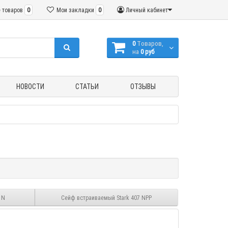
 товаров
0
Мои закладки
0
Личный кабинет
0
Tоваров,
на
0 руб
НОВОСТИ
СТАТЬИ
ОТЗЫВЫ
 N
Сейф встраиваемый Stark 407 NPР