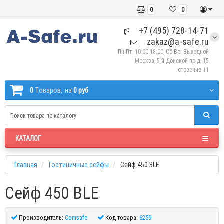
0
0
+7 (495) 728-14-71
zakaz@a-safe.ru
Пн-Пт: 10:00-18:00, Сб-Вс: Выходной
Москва, 5-й Донской пр-д, 15
строение 11
0
Tоваров,
на
0 руб
КАТАЛОГ
Главная
Гостиничные сейфы
Сейф 450 BLE
Сейф 450 BLE
Производитель:
Comsafe
Код товара:
6259