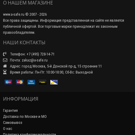
О НАШЕМ МАГАЗИНЕ
www.a-safe.ru © 2007 - 2026
Все права защищены. Информация представленная на сайте не является
публичной офертой. Все торговые марки принадлежат их законным
правообладателям.
НАШИ КОНТАКТЫ
Телефон: +7 (495) 728-14-71
Почта: zakaz@a-safe.ru
Адрес: город Москва, 5-й Донской пр-д, 15 строение 11
Время работы: Пн-Пт: 10:00-18:00, Сб-Вс: Выходной
ИНФОРМАЦИЯ
Гарантия
Доставка по Москве и МО
Самовывоз
О нас
Политика конфиденциальности