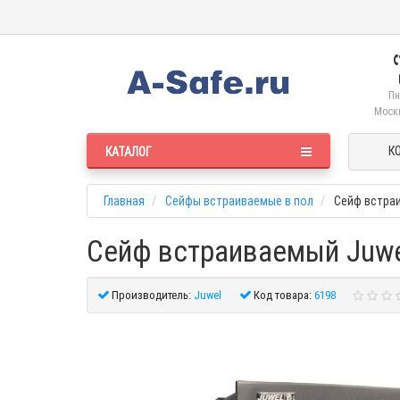
Пн
Москв
К
КАТАЛОГ
Главная
Сейфы встраиваемые в пол
Сейф встра
Сейф встраиваемый Juwe
Производитель:
Juwel
Код товара:
6198