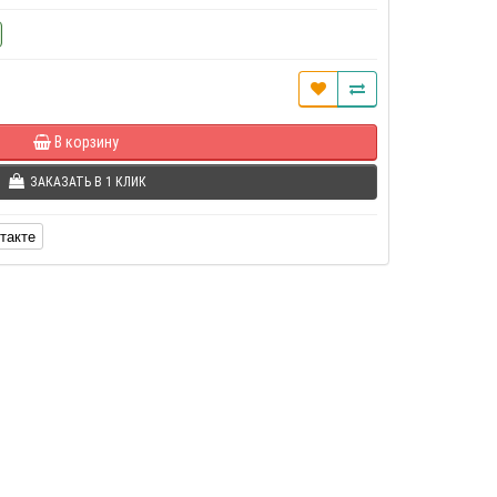
В корзину
ЗАКАЗАТЬ В 1 КЛИК
такте