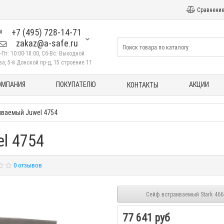
Сравнение
+7 (495) 728-14-71
zakaz@a-safe.ru
-Пт: 10:00-18:00, Сб-Вс: Выходной
а, 5-й Донской пр-д, 15 строение 11
ОМПАНИЯ
ПОКУПАТЕЛЮ
АКЦИИ
КОНТАКТЫ
иваемый Juwel 4754
l 4754
0 отзывов
Сейф встраиваемый Stark 466
77 641 руб