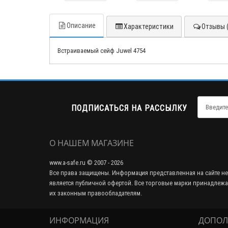
Описание
Характеристики
Отзывы (
Встраиваемый сейф Juwel 4754
ПОДПИСАТЬСЯ НА РАССЫЛКУ
О НАШЕМ МАГАЗИНЕ
www.a-safe.ru © 2007 - 2026
Все права защищены. Информация представленная на сайте не
является публичной офертой. Все торговые марки принадлежа
их законным правообладателям.
ИНФОРМАЦИЯ
ДОПОЛ