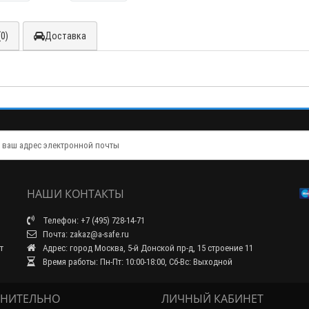
0)
Доставка
НАШИ КОНТАКТЫ
Телефон: +7 (495) 728-14-71
Почта: zakaz@a-safe.ru
т
Адрес: город Москва, 5-й Донской пр-д, 15 строение 11
Время работы: Пн-Пт: 10:00-18:00, Сб-Вс: Выходной
НИТЕЛЬНО
ЛИЧНЫЙ КАБИНЕТ