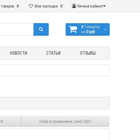
 товаров
0
Мои закладки
0
Личный кабинет
0
Tоваров,
на
0 руб
НОВОСТИ
СТАТЬИ
ОТЗЫВЫ
 N
Сейф встраиваемый Juwel 5023