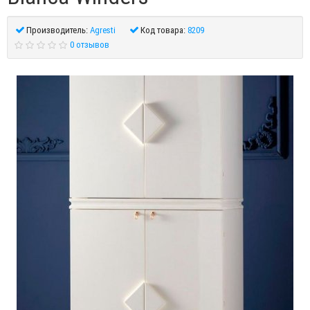
Производитель:
Agresti
Код товара:
8209
0 отзывов