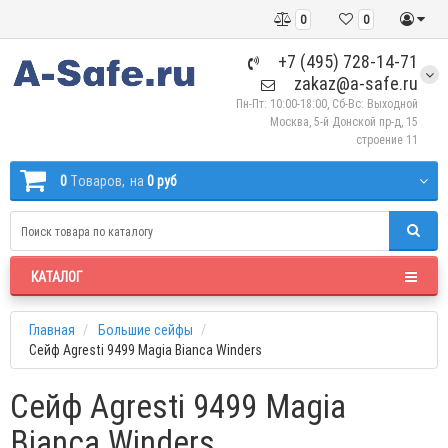
0
0
+7 (495) 728-14-71
zakaz@a-safe.ru
Пн-Пт: 10:00-18:00, Сб-Вс: Выходной
Москва, 5-й Донской пр-д, 15
строение 11
0
Tоваров,
на
0 руб
КАТАЛОГ
Главная
Большие сейфы
Сейф Agresti 9499 Magia Bianca Winders
Сейф Agresti 9499 Magia
Bianca Winders