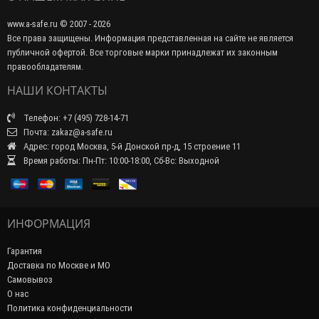
www.a-safe.ru © 2007 - 2026
Все права защищены. Информация представленная на сайте не является
публичной офертой. Все торговые марки принадлежат их законным
правообладателям.
НАШИ КОНТАКТЫ
Телефон: +7 (495) 728-14-71
Почта: zakaz@a-safe.ru
Адрес: город Москва, 5-й Донской пр-д, 15 строение 11
Время работы: Пн-Пт: 10:00-18:00, Сб-Вс: Выходной
ИНФОРМАЦИЯ
Гарантия
Доставка по Москве и МО
Самовывоз
О нас
Политика конфиденциальности