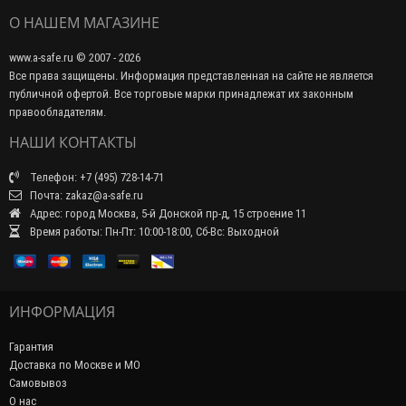
О НАШЕМ МАГАЗИНЕ
www.a-safe.ru © 2007 - 2026
Все права защищены. Информация представленная на сайте не является
публичной офертой. Все торговые марки принадлежат их законным
правообладателям.
НАШИ КОНТАКТЫ
Телефон: +7 (495) 728-14-71
Почта: zakaz@a-safe.ru
Адрес: город Москва, 5-й Донской пр-д, 15 строение 11
Время работы: Пн-Пт: 10:00-18:00, Сб-Вс: Выходной
ИНФОРМАЦИЯ
Гарантия
Доставка по Москве и МО
Самовывоз
О нас