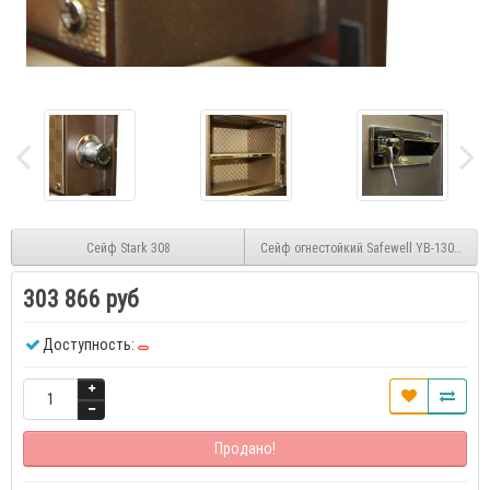
Сейф Stark 308
Сейф огнестойкий Safewell YB-1300A(S)
303 866 руб
Доступность:
Продано!