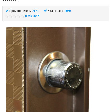
Производитель:
AIPU
Код товара:
8050
0 отзывов