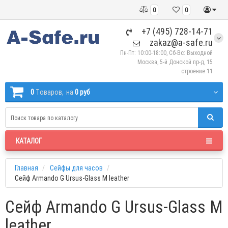
0
0
+7 (495) 728-14-71
zakaz@a-safe.ru
Пн-Пт: 10:00-18:00, Сб-Вс: Выходной
Москва, 5-й Донской пр-д, 15
строение 11
0
Tоваров,
на
0 руб
КАТАЛОГ
Главная
Сейфы для часов
Сейф Armando G Ursus-Glass M leather
Сейф Armando G Ursus-Glass M
leather