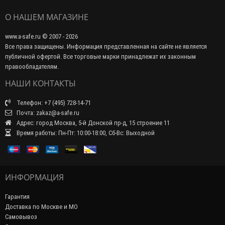
О НАШЕМ МАГАЗИНЕ
www.a-safe.ru © 2007 - 2026
Все права защищены. Информация представленная на сайте не является
публичной офертой. Все торговые марки принадлежат их законным
правообладателям.
НАШИ КОНТАКТЫ
Телефон: +7 (495) 728-14-71
Почта: zakaz@a-safe.ru
Адрес: город Москва, 5-й Донской пр-д, 15 строение 11
Время работы: Пн-Пт: 10:00-18:00, Сб-Вс: Выходной
ИНФОРМАЦИЯ
Гарантия
Доставка по Москве и МО
Самовывоз