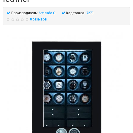
Производитель:
Armando G
Код товара:
7273
0 отзывов