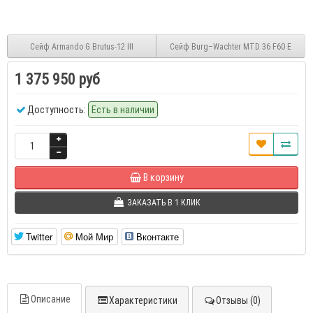
Сейф Armando G Brutus-12 III
Сейф Burg–Wachter MTD 36 F60 E
1 375 950 руб
Доступность:
Есть в наличии
В корзину
ЗАКАЗАТЬ В 1 КЛИК
Twitter
Мой Мир
Вконтакте
Описание
Характеристики
Отзывы (0)