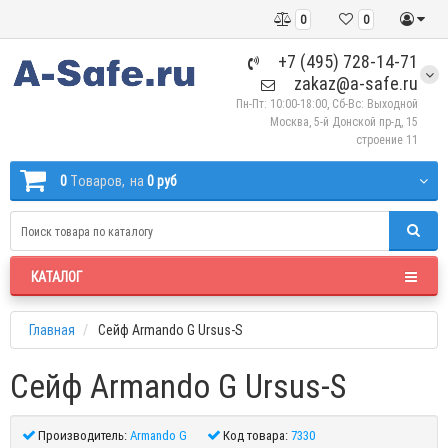
0
0
+7 (495) 728-14-71
zakaz@a-safe.ru
Пн-Пт: 10:00-18:00, Сб-Вс: Выходной
Москва, 5-й Донской пр-д, 15
строение 11
0
Tоваров,
на
0 руб
КАТАЛОГ
Главная
Сейф Armando G Ursus-S
Сейф Armando G Ursus-S
Производитель:
Armando G
Код товара:
7330