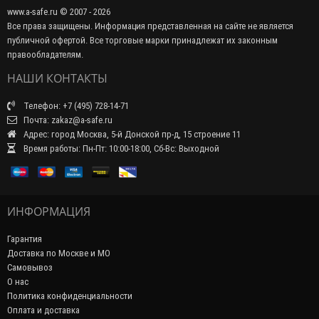
www.a-safe.ru © 2007 - 2026
Все права защищены. Информация представленная на сайте не является
публичной офертой. Все торговые марки принадлежат их законным
правообладателям.
НАШИ КОНТАКТЫ
Телефон: +7 (495) 728-14-71
Почта: zakaz@a-safe.ru
Адрес: город Москва, 5-й Донской пр-д, 15 строение 11
Время работы: Пн-Пт: 10:00-18:00, Сб-Вс: Выходной
ИНФОРМАЦИЯ
Гарантия
Доставка по Москве и МО
Самовывоз
О нас
Политика конфиденциальности
Оплата и доставка