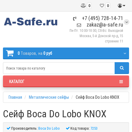
0
0
+7 (495) 728-14-71
zakaz@a-safe.ru
Пн-Пт: 10:00-18:00, Сб-Вс: Выходной
Москва, 5-й Донской пр-д, 15
строение 11
0
Tоваров,
на
0 руб
КАТАЛОГ
Главная
Металлические сейфы
Сейф Boca Do Lobo KNOX
Сейф Boca Do Lobo KNOX
Производитель:
Boca Do Lobo
Код товара:
7253