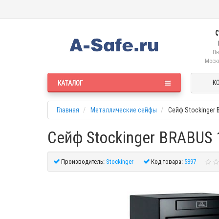
Пн
Москв
К
КАТАЛОГ
Главная
Металлические сейфы
Сейф Stockinger
Сейф Stockinger BRABUS 
Производитель:
Stockinger
Код товара:
5897