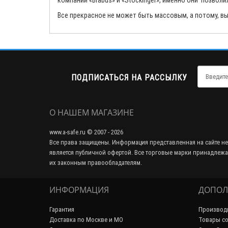
компании «Brabus» и «Stockinger», именно они позволи
Все прекрасное не может быть массовым, а потому, вы
ПОДПИСАТЬСЯ НА РАССЫЛКУ
О НАШЕМ МАГАЗИНЕ
www.a-safe.ru © 2007 - 2026
Все права защищены. Информация представленная на сайте не
является публичной офертой. Все торговые марки принадлежа
их законным правообладателям.
ИНФОРМАЦИЯ
ДОПОЛ
Гарантия
Производ
Доставка по Москве и МО
Товары со