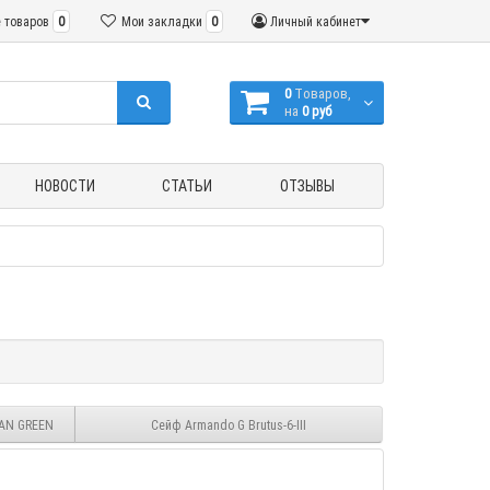
 товаров
0
Мои закладки
0
Личный кабинет
0
Tоваров,
на
0 руб
НОВОСТИ
СТАТЬИ
ОТЗЫВЫ
IAN GREEN
Сейф Armando G Brutus-6-III