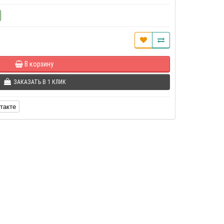
В корзину
ЗАКАЗАТЬ В 1 КЛИК
такте