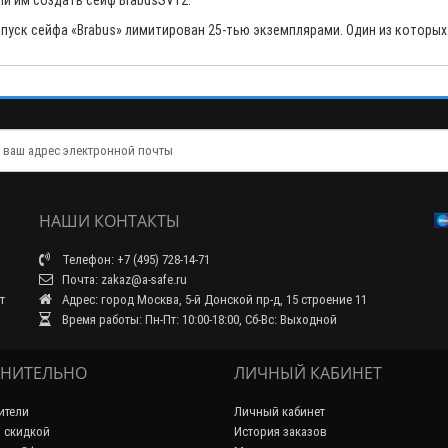
ли им создать сейф BrabusSV12.
пуск сейфа «Brabus» лимитирован 25-тью экземплярами. Один из которых
НАШИ КОНТАКТЫ
Телефон: +7 (495) 728-14-71
Почта: zakaz@a-safe.ru
т
Адрес: город Москва, 5-й Донской пр-д, 15 строение 11
Время работы: Пн-Пт: 10:00-18:00, Сб-Вс: Выходной
НИТЕЛЬНО
ЛИЧНЫЙ КАБИНЕТ
ители
Личный кабинет
 скидкой
История заказов