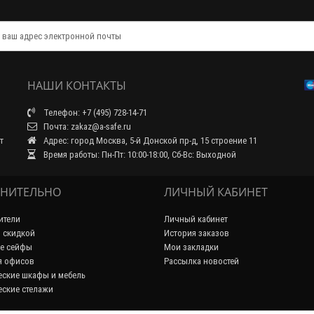
НАШИ КОНТАКТЫ
Телефон: +7 (495) 728-14-71
Почта: zakaz@a-safe.ru
т
Адрес: город Москва, 5-й Донской пр-д, 15 строение 11
Время работы: Пн-Пт: 10:00-18:00, Сб-Вс: Выходной
НИТЕЛЬНО
ЛИЧНЫЙ КАБИНЕТ
ители
Личный кабинет
 скидкой
История заказов
е сейфы
Мои закладки
я офисов
Рассылка новостей
ские шкафы и мебель
ские стелажи