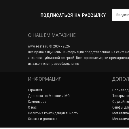
ПОДПИСАТЬСЯ НА РАССЫЛКУ
О НАШЕМ МАГАЗИНЕ
www.a-safe.ru © 2007 - 2026
Все права защищены. Информация представленная на сайте не
является публичной офертой. Все торговые марки принадлежа
их законным правообладателям.
ИНФОРМАЦИЯ
ДОПОЛ
Гарантия
Производ
Доставка по Москве и МО
Товары со
Самовывоз
Оружейны
О нас
Сейфы дл
Политика конфиденциальности
Металличе
Оплата и доставка
Металличе