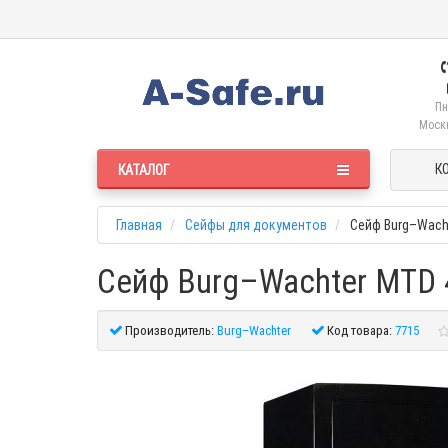
Пн
Москв
К
КАТАЛОГ
Главная
Сейфы для документов
Сейф Burg–Wacht
Сейф Burg–Wachter MTD 4
Производитель:
Burg–Wachter
Код товара:
7715