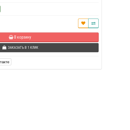
В корзину
ЗАКАЗАТЬ В 1 КЛИК
такте