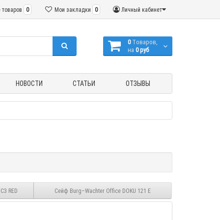
 товаров
0
Мои закладки
0
Личный кабинет
0
Tоваров,
на
0 руб
НОВОСТИ
СТАТЬИ
ОТЗЫВЫ
YC3 RED
Сейф Burg–Wachter Office DOKU 121 E