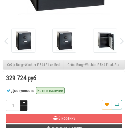
Сейф Burg–Wachter E 544 E Lak Red
Сейф Burg–Wachter E 544 E Lak Black
329 724 руб
Доступность:
Есть в наличии
В корзину