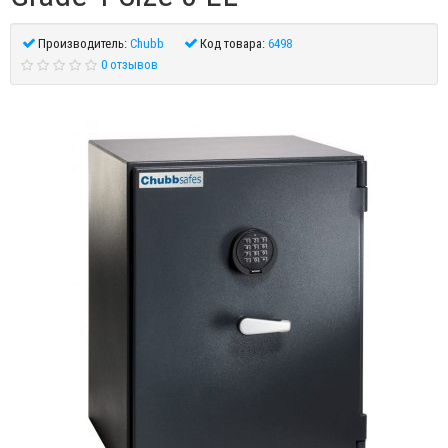
Производитель:
Chubb
Код товара:
6498
0 отзывов