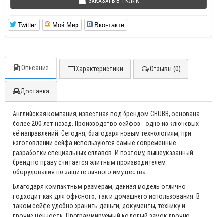
ЗАКАЗАТЬ В 1 КЛИК
Twitter
Мой Мир
Вконтакте
Описание
Характеристики
Отзывы (0)
Доставка
Английская компания, известная под брендом CHUBB, основана
более 200 лет назад. Производство сейфов - одно из ключевых
её направлений. Сегодня, благодаря новым технологиям, при
изготовлении сейфа используются самые современные
разработки специальных сплавов. И поэтому, вышеуказанный
бренд по праву считается элитным производителем
оборудования по защите личного имущества.
Благодаря компактным размерам, данная модель отлично
подходит как для офисного, так и домашнего использования. В
таком сейфе удобно хранить деньги, документы, технику и
прочие ценности. Программируемый кодовый замок прочно