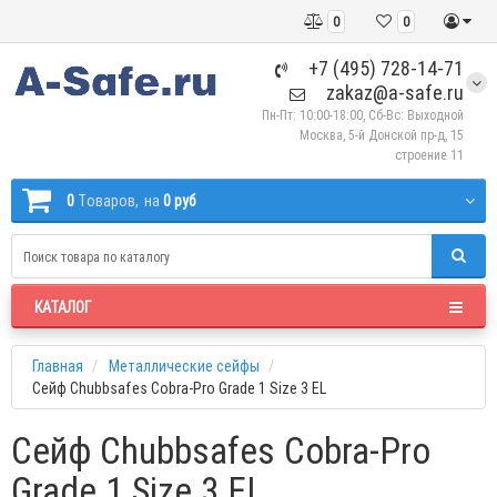
0
0
+7 (495) 728-14-71
zakaz@a-safe.ru
Пн-Пт: 10:00-18:00, Сб-Вс: Выходной
Москва, 5-й Донской пр-д, 15
строение 11
0
Tоваров,
на
0 руб
КАТАЛОГ
Главная
Металлические сейфы
Сейф Chubbsafes Cobra-Pro Grade 1 Size 3 EL
Сейф Chubbsafes Cobra-Pro
Grade 1 Size 3 EL