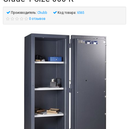
Производитель:
Chubb
Код товара:
6565
0 отзывов