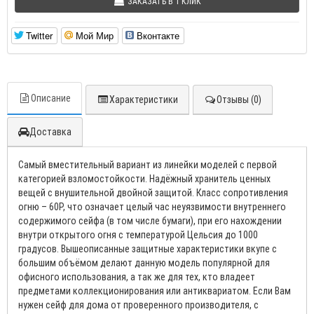
ЗАКАЗАТЬ В 1 КЛИК
Twitter
Мой Мир
Вконтакте
Описание
Характеристики
Отзывы (0)
Доставка
Самый вместительный вариант из линейки моделей с первой
категорией взломостойкости. Надёжный хранитель ценных
вещей с внушительной двойной защитой. Класс сопротивления
огню – 60P, что означает целый час неуязвимости внутреннего
содержимого сейфа (в том числе бумаги), при его нахождении
внутри открытого огня с температурой Цельсия до 1000
градусов. Вышеописанные защитные характеристики вкупе с
большим объёмом делают данную модель популярной для
офисного использования, а так же для тех, кто владеет
предметами коллекционирования или антиквариатом. Если Вам
нужен сейф для дома от проверенного производителя, с