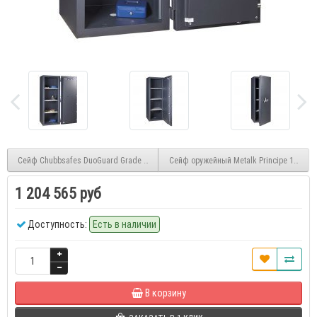
Сейф Chubbsafes DuoGuard Grade 1 Size 300 Е
Сейф оружейный Metalk Principe 173756
1 204 565 руб
Доступность:
Есть в наличии
В корзину