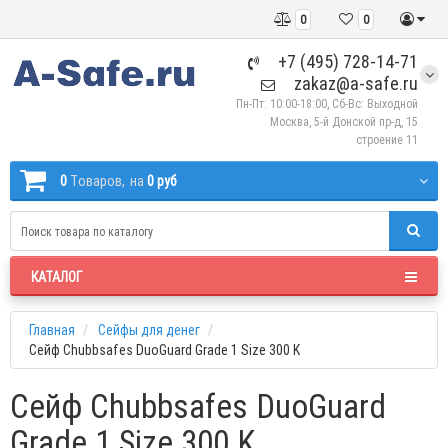
0
0
+7 (495) 728-14-71
zakaz@a-safe.ru
Пн-Пт: 10:00-18:00, Сб-Вс: Выходной
Москва, 5-й Донской пр-д, 15
строение 11
0
Tоваров,
на
0 руб
КАТАЛОГ
Главная
Сейфы для денег
Сейф Chubbsafes DuoGuard Grade 1 Size 300 K
Сейф Chubbsafes DuoGuard
Grade 1 Size 300 K