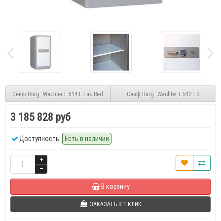
Сейф Burg–Wachter E 514 E Lak Red
Сейф Burg–Wachter E 512 ES
3 185 828 руб
Доступность:
Есть в наличии
В корзину
ЗАКАЗАТЬ В 1 КЛИК