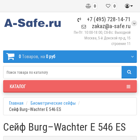
0
0
+7 (495) 728-14-71
zakaz@a-safe.ru
Пн-Пт: 10:00-18:00, Сб-Вс: Выходной
Москва, 5-й Донской пр-д, 15
строение 11
0
Tоваров,
на
0 руб
КАТАЛОГ
Главная
Биометрические сейфы
Сейф Burg–Wachter E 546 ES
Сейф Burg–Wachter E 546 ES