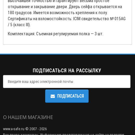
высочайшей точностью и гарантируют весьма простое
открывание и закрывание двери. Дверь сейфа открывается на
180 градусов. Имеется возможность крепления к полу.
Сертификаты на взломостойкость: ICIM свидетельство № 015AG
/ 5 (класс III).
Комплектация: Съемная регулируемая полка — 3 шт.
ПОДПИСАТЬСЯ НА РАССЫЛКУ
ПОДПИСАТЬСЯ
О НАШЕМ МАГАЗИНЕ
www.a-safe.ru © 2007 - 2026
Все права защищены. Информация представленная на сайте не является