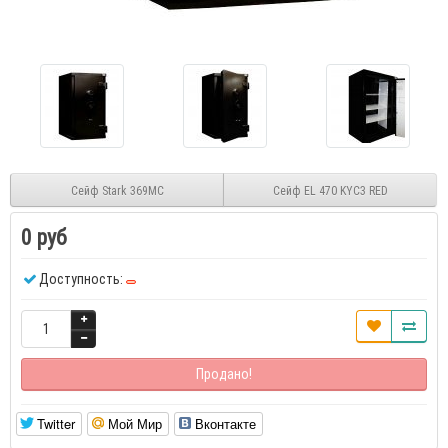
Сейф Stark 369MC
Сейф EL 470 KYC3 RED
0 руб
Доступность:
Продано!
Twitter
Мой Мир
Вконтакте