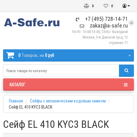
0
0
+7 (495) 728-14-71
zakaz@a-safe.ru
Пн-Пт: 10:00-18:00, Сб-Вс: Выходной
Москва, 5-й Донской пр-д, 15
строение 11
0
Tоваров,
на
0 руб
КАТАЛОГ
Главная
Сейфы с механическим кодовым замком
Сейф EL 410 KYC3 BLACK
Сейф EL 410 KYC3 BLACK