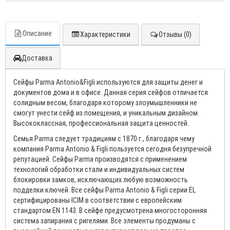
Описание
Характеристики
Отзывы (0)
Доставка
Сейфы Parma Antonio&Figli используются для защиты денег и
документов дома и в офисе. Данная серия сейфов отличается
солидным весом, благодаря которому злоумышленники не
смогут унести сейф из помещения, и уникальным дизайном.
Высококлассная, профессиональная защита ценностей.
Семья Parma следует традициям с 1870 г., благодаря чему
компания Parma Antonio & Figli пользуется сегодня безупречной
репутацией. Сейфы Parma производятся с применением
технологий обработки стали и индивидуальных систем
блокировки замков, исключающих любую возможность
подделки ключей. Все сейфы Parma Antonio & Figli серии EL
сертифицированы ICIM в соответствии с европейским
стандартом EN 1143. В сейфе предусмотрена многосторонняя
система запирания с ригелями. Все элементы продуманы с