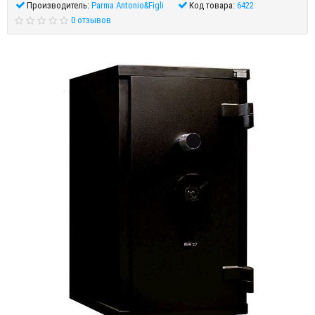
Производитель:
Parma Antonio&Figli
Код товара:
6422
0 отзывов