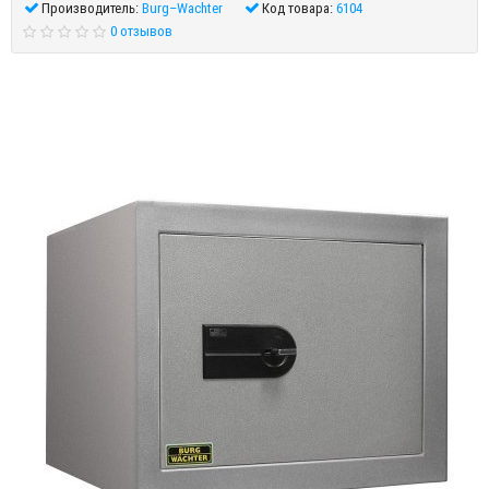
Производитель:
Burg–Wachter
Код товара:
6104
0 отзывов