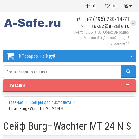
0
0
+7 (495) 728-14-71
zakaz@a-safe.ru
Пн-Пт: 10:00-18:00, Сб-Вс: Выходной
Москва, 5-й Донской пр-д, 15
строение 11
0
Tоваров,
на
0 руб
КАТАЛОГ
Главная
Сейфы для пистолета
Сейф Burg–Wachter MT 24 N S
Сейф Burg–Wachter MT 24 N S