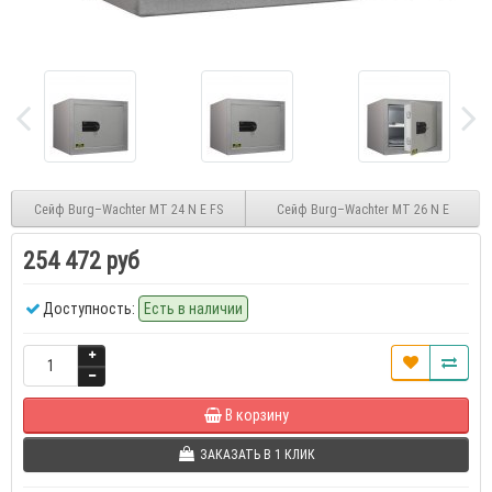
Сейф Burg–Wachter MT 24 N E FS
Сейф Burg–Wachter MT 26 N E
254 472 руб
Доступность:
Есть в наличии
В корзину
ЗАКАЗАТЬ В 1 КЛИК