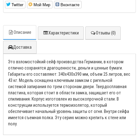
Twitter
Мой Мир
Вконтакте
Описание
Характеристики
Отзывы (0)
Доставка
Это взломостойкий сейф производства Германии, в котором
отлично сохранятся драгоценности, деньги и ценные бумаги.
Габариты его составляют: 340x430x390 мм, объем 25 литров, вес
43 кг. Модель оснащена ключевым замком с ригельной
системой запирания по трем сторонам двери. Твердосплавная
пластина, которая стоит в области замка, защищает его от
спиливания. Корпус изготовлен из высокопрочной стали. В
конструкции используется термоизолятор, который
обеспечивает начальный уровень защиты от огня. Внутри сейфа
имеется съемная полка. Эту серию можно крепить к стене или
полу.