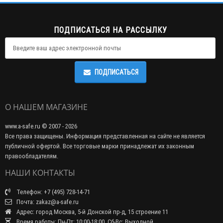
ПОДПИСАТЬСЯ НА РАССЫЛКУ
ПОДПИСАТЬСЯ
О НАШЕМ МАГАЗИНЕ
www.a-safe.ru © 2007 - 2026
Все права защищены. Информация представленная на сайте не является
публичной офертой. Все торговые марки принадлежат их законным
правообладателям.
НАШИ КОНТАКТЫ
Телефон: +7 (495) 728-14-71
Почта: zakaz@a-safe.ru
Адрес: город Москва, 5-й Донской пр-д, 15 строение 11
Время работы: Пн-Пт: 10:00-18:00, Сб-Вс: Выходной