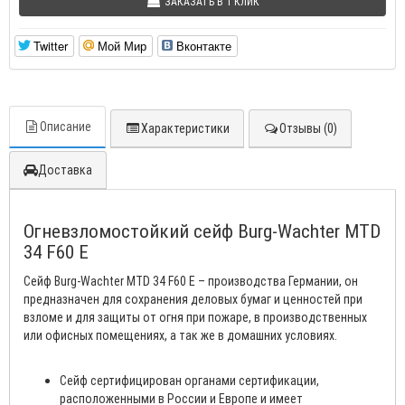
ЗАКАЗАТЬ В 1 КЛИК
Twitter
Мой Мир
Вконтакте
Описание
Характеристики
Отзывы (0)
Доставка
Огневзломостойкий сейф Burg-Wachter MTD
34 F60 E
Сейф Burg-Wachter MTD 34 F60 E – производства Германии, он
предназначен для сохранения деловых бумаг и ценностей при
взломе и для защиты от огня при пожаре, в производственных
или офисных помещениях, а так же в домашних условиях.
Сейф сертифицирован органами сертификации,
расположенными в России и Европе и имеет