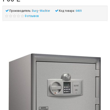
Производитель:
Burg–Wachter
Код товара:
6469
0 отзывов