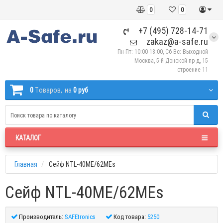
0
0
+7 (495) 728-14-71
zakaz@a-safe.ru
Пн-Пт: 10:00-18:00, Сб-Вс: Выходной
Москва, 5-й Донской пр-д, 15
строение 11
0
Tоваров,
на
0 руб
КАТАЛОГ
Главная
Сейф NTL-40ME/62MEs
Сейф NTL-40ME/62MEs
Производитель:
SAFEtronics
Код товара:
5250