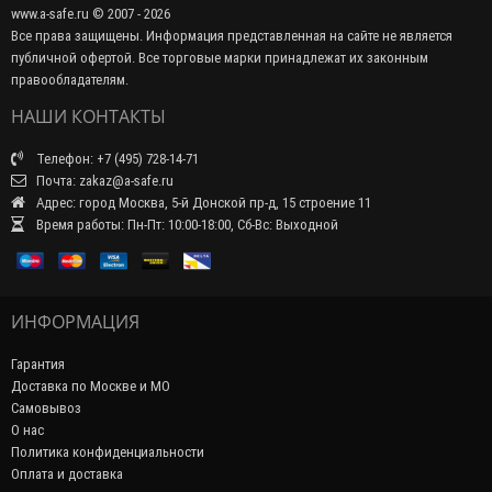
www.a-safe.ru © 2007 - 2026
Все права защищены. Информация представленная на сайте не является
публичной офертой. Все торговые марки принадлежат их законным
правообладателям.
НАШИ КОНТАКТЫ
Телефон: +7 (495) 728-14-71
Почта: zakaz@a-safe.ru
Адрес: город Москва, 5-й Донской пр-д, 15 строение 11
Время работы: Пн-Пт: 10:00-18:00, Сб-Вс: Выходной
ИНФОРМАЦИЯ
Гарантия
Доставка по Москве и МО
Самовывоз
О нас
Политика конфиденциальности
Оплата и доставка