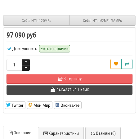
Сейф NTL-120MEs
Сейф NTL-62MEs/62MEs
97 090 руб
Доступность:
Есть в наличии
В корзину
ЗАКАЗАТЬ В 1 КЛИК
Twitter
Мой Мир
Вконтакте
Описание
Характеристики
Отзывы (0)