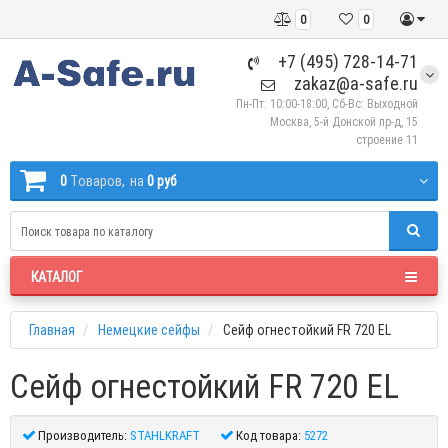
0
0
+7 (495) 728-14-71
zakaz@a-safe.ru
Пн-Пт: 10:00-18:00, Сб-Вс: Выходной
Москва, 5-й Донской пр-д, 15
строение 11
0
Tоваров,
на
0 руб
КАТАЛОГ
Главная
Немецкие сейфы
Сейф огнестойкий FR 720 EL
Сейф огнестойкий FR 720 EL
Производитель:
STAHLKRAFT
Код товара:
5272