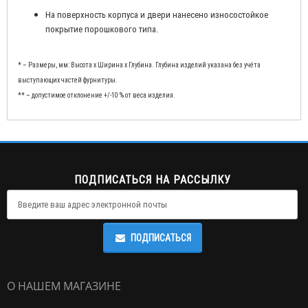
На поверхность корпуса и двери нанесено износостойкое
покрытие порошкового типа.
* – Размеры, мм: Высота x Ширина x Глубина. Глубина изделий указана без учёта
выступающих частей фурнитуры.
** – допустимое отклонение +/-10 % от веса изделия.
ПОДПИСАТЬСЯ НА РАССЫЛКУ
ПОДПИСАТЬСЯ
О НАШЕМ МАГАЗИНЕ