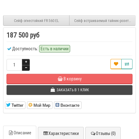
Сейф огнестойкий FR 560 EL
Сейф встраиваемый тайник-розетка Mul
187 500 руб
Доступность:
Есть в наличии
В корзину
ЗАКАЗАТЬ В 1 КЛИК
Twitter
Мой Мир
Вконтакте
Описание
Характеристики
Отзывы (0)