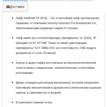
Доставка
Сейф Stahlkraft FR 720 EL – это огнестойкий сейф производства
Германии, от компании Security Solution’s Pro-Breidenstein e.K.,
обеспечивающий надежную защиту от пожара.
Сейф имеет все соответствующие сертификаты: UL (США), SP
(Швеция) по NT 017-90P. Также он имеет действующие
сертификаты ГОСТ 50862-2012 на огнестойкость 120Б (защита
документов от огня 120 минут).
Корпус и дверь сейфа изготовлены из высококачественной
стали и имеют специальную, запатентованную огнестойкую
конструкцию.
Дверь оснащена ригельным механизмом, который запирается
ключевым, механическим кодовым или электронным кодовым
замком, в зависимости от модели.
В комплекте съёмная полка.