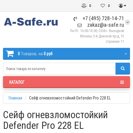
0
0
+7 (495) 728-14-71
zakaz@a-safe.ru
Пн-Пт: 10:00-18:00, Сб-Вс: Выходной
Москва, 5-й Донской пр-д, 15
строение 11
0
Tоваров,
на
0 руб
КАТАЛОГ
Главная
Сейф огневзломостойкий Defender Pro 228 EL
Сейф огневзломостойкий
Defender Pro 228 EL