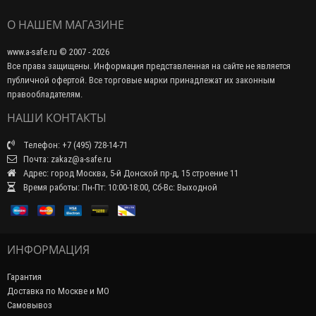
О НАШЕМ МАГАЗИНЕ
www.a-safe.ru © 2007 - 2026
Все права защищены. Информация представленная на сайте не является
публичной офертой. Все торговые марки принадлежат их законным
правообладателям.
НАШИ КОНТАКТЫ
Телефон: +7 (495) 728-14-71
Почта: zakaz@a-safe.ru
Адрес: город Москва, 5-й Донской пр-д, 15 строение 11
Время работы: Пн-Пт: 10:00-18:00, Сб-Вс: Выходной
ИНФОРМАЦИЯ
Гарантия
Доставка по Москве и МО
Самовывоз