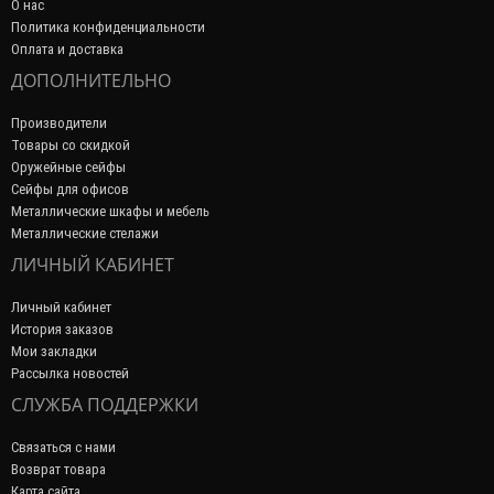
О нас
Политика конфиденциальности
Оплата и доставка
ДОПОЛНИТЕЛЬНО
Производители
Товары со скидкой
Оружейные сейфы
Сейфы для офисов
Металлические шкафы и мебель
Металлические стелажи
ЛИЧНЫЙ КАБИНЕТ
Личный кабинет
История заказов
Мои закладки
Рассылка новостей
СЛУЖБА ПОДДЕРЖКИ
Связаться с нами
Возврат товара
Карта сайта