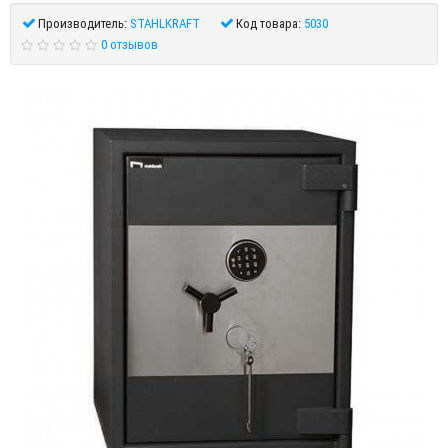
Производитель:
STAHLKRAFT
Код товара:
5030
0 отзывов