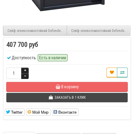
Сейф огневзломостойкий Defender Pro 228 EL
Сейф огневзломостойкий Defender Pro 2
407 700 руб
Доступность:
Есть в наличии
В корзину
ЗАКАЗАТЬ В 1 КЛИК
Twitter
Мой Мир
Вконтакте