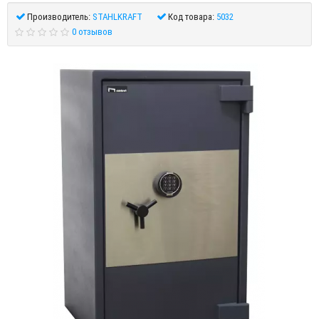
Производитель:
STAHLKRAFT
Код товара:
5032
0 отзывов