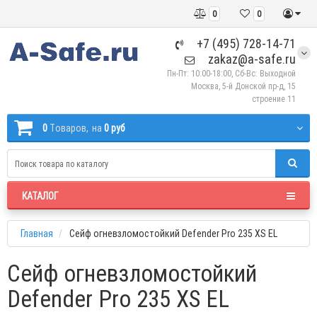
0
0
+7 (495) 728-14-71
zakaz@a-safe.ru
Пн-Пт: 10:00-18:00, Сб-Вс: Выходной
Москва, 5-й Донской пр-д, 15
строение 11
0
Tоваров,
на
0 руб
КАТАЛОГ
Главная
Сейф огневзломостойкий Defender Pro 235 XS EL
Сейф огневзломостойкий
Defender Pro 235 XS EL