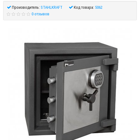
Производитель:
STAHLKRAFT
Код товара:
5062
0 отзывов