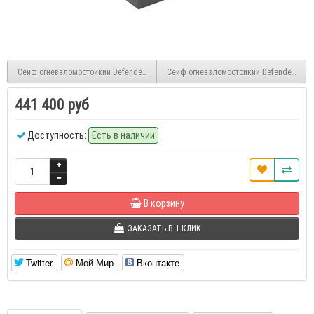
Сейф огневзломостойкий Defender Pro 314 EL
Сейф огневзломостойкий Defender Pro 3
441 400 руб
Доступность:
Есть в наличии
В корзину
ЗАКАЗАТЬ В 1 КЛИК
Twitter
Мой Мир
Вконтакте