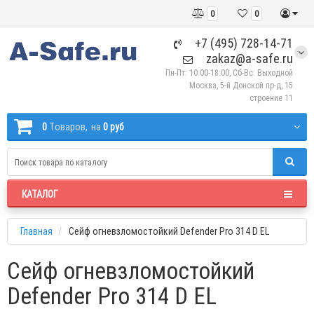
0
0
+7 (495) 728-14-71
zakaz@a-safe.ru
Пн-Пт: 10:00-18:00, Сб-Вс: Выходной
Москва, 5-й Донской пр-д, 15
строение 11
0
Tоваров,
на
0 руб
КАТАЛОГ
Главная
Сейф огневзломостойкий Defender Pro 314 D EL
Сейф огневзломостойкий
Defender Pro 314 D EL