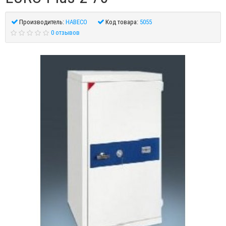
Производитель:
HABECO
Код товара:
5055
0 отзывов