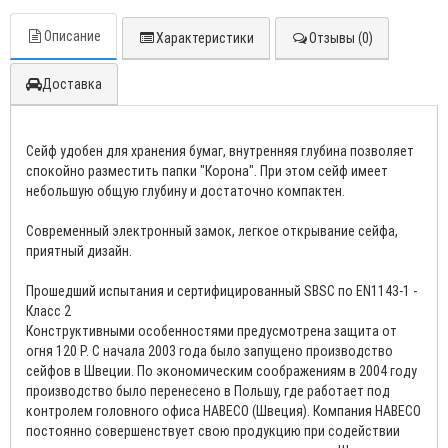
Описание
Характеристики
Отзывы (0)
Доставка
Сейф удобен для хранения бумаг, внутренняя глубина позволяет
спокойно разместить папки "Корона". При этом сейф имеет
небольшую общую глубину и достаточно компактен.
Современный электронный замок, легкое открывание сейфа,
приятный дизайн.
Прошедший испытания и сертифицированный SBSC по EN1143-1 -
Класс 2
Конструктивными особенностями предусмотрена защита от
огня 120 P. С начала 2003 года было запущено производство
сейфов в Швеции. По экономическим соображениям в 2004 году
производство было перенесено в Польшу, где работает под
контролем головного офиса HABECO (Швеция). Компания HABECO
постоянно совершенствует свою продукцию при содействии