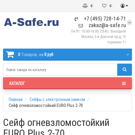
0
0
+7 (495) 728-14-71
zakaz@a-safe.ru
Пн-Пт: 10:00-18:00, Сб-Вс: Выходной
Москва, 5-й Донской пр-д, 15
строение 11
0
Tоваров,
на
0 руб
КАТАЛОГ
Главная
Сейфы с электронным замком
Сейф огневзломостойкий EURO Plus 2-70
Сейф огневзломостойкий
EURO Plus 2-70