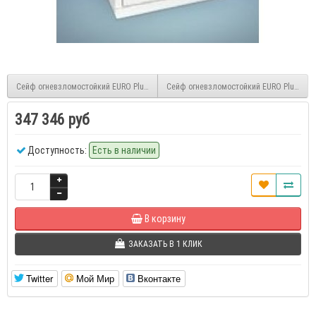
Сейф огневзломостойкий EURO Plus 2-55
Сейф огневзломостойкий EURO Plus 2-10
347 346 руб
Доступность:
Есть в наличии
В корзину
ЗАКАЗАТЬ В 1 КЛИК
Twitter
Мой Мир
Вконтакте