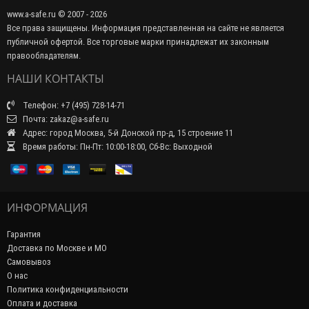
www.a-safe.ru © 2007 - 2026
Все права защищены. Информация представленная на сайте не является
публичной офертой. Все торговые марки принадлежат их законным
правообладателям.
НАШИ КОНТАКТЫ
Телефон: +7 (495) 728-14-71
Почта: zakaz@a-safe.ru
Адрес: город Москва, 5-й Донской пр-д, 15 строение 11
Время работы: Пн-Пт: 10:00-18:00, Сб-Вс: Выходной
ИНФОРМАЦИЯ
Гарантия
Доставка по Москве и МО
Самовывоз
О нас
Политика конфиденциальности
Оплата и доставка