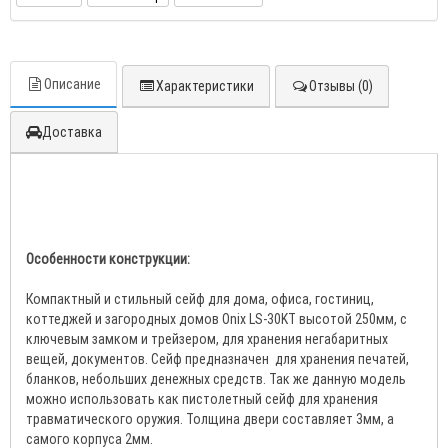
Описание
Характеристики
Отзывы (0)
Доставка
Особенности конструкции:
Компактный и стильный сейф для дома, офиса, гостиниц,
коттеджей и загородных домов
Onix
LS
-30
KT
высотой 250мм,
с
ключевым замком и трейзером, для хранения негабаритных
вещей, документов. Сейф предназначен для хранения печатей,
бланков, небольших денежных средств. Так же данную модель
можно использовать как пистолетный сейф для хранения
травматического оружия. Толщина двери составляет 3мм, а
самого корпуса 2мм.