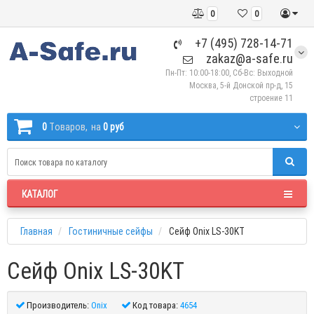
0
0
+7 (495) 728-14-71
zakaz@a-safe.ru
Пн-Пт: 10:00-18:00, Сб-Вс: Выходной
Москва, 5-й Донской пр-д, 15
строение 11
0
Tоваров,
на
0 руб
КАТАЛОГ
Главная
Гостиничные сейфы
Сейф Onix LS-30KT
Сейф Onix LS-30KT
Производитель:
Onix
Код товара:
4654