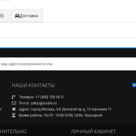
0)
Доставка
НАШИ КОНТАКТЫ
Телефон: +7 (495) 728-14-71
Почта: zakaz@a-safe.ru
т
Адрес: город Москва, 5-й Донской пр-д, 15 строение 11
Время работы: Пн-Пт: 10:00-18:00, Сб-Вс: Выходной
НИТЕЛЬНО
ЛИЧНЫЙ КАБИНЕТ