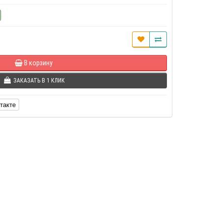
В корзину
ЗАКАЗАТЬ В 1 КЛИК
такте