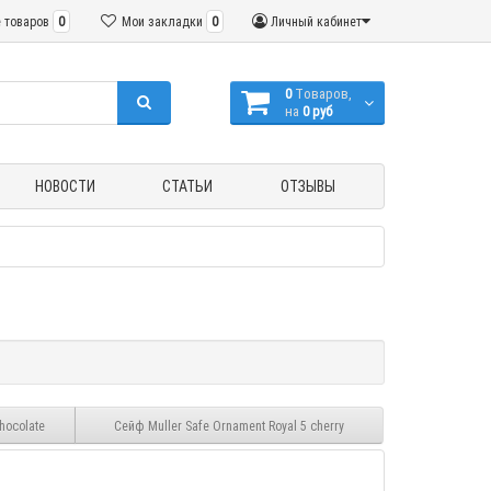
 товаров
0
Мои закладки
0
Личный кабинет
0
Tоваров,
на
0 руб
НОВОСТИ
СТАТЬИ
ОТЗЫВЫ
hocolate
Сейф Muller Safe Ornament Royal 5 cherry