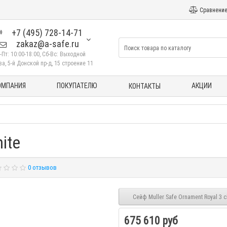
Сравнение
+7 (495) 728-14-71
zakaz@a-safe.ru
-Пт: 10:00-18:00, Сб-Вс: Выходной
а, 5-й Донской пр-д, 15 строение 11
ОМПАНИЯ
ПОКУПАТЕЛЮ
АКЦИИ
КОНТАКТЫ
ite
0 отзывов
Сейф Muller Safe Ornament Royal 3 c
675 610 руб