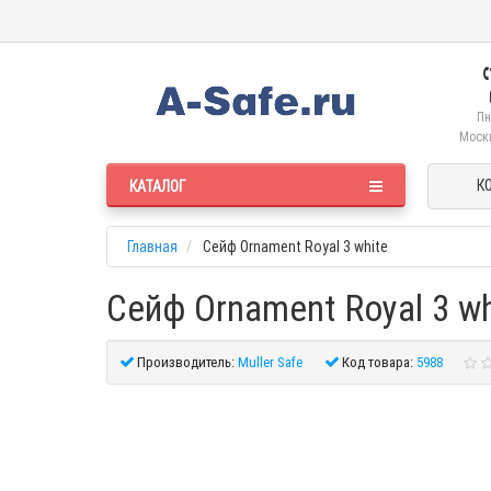
Пн
Москв
К
КАТАЛОГ
Главная
Сейф Ornament Royal 3 white
Сейф Ornament Royal 3 wh
Производитель:
Muller Safe
Код товара:
5988