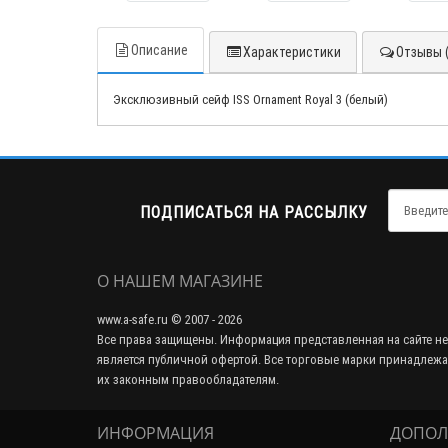
Описание
Характеристики
Отзывы (
Эксклюзивный сейф ISS Ornament Royal 3 (белый)
ПОДПИСАТЬСЯ НА РАССЫЛКУ
О НАШЕМ МАГАЗИНЕ
www.a-safe.ru © 2007 - 2026
Все права защищены. Информация представленная на сайте не
является публичной офертой. Все торговые марки принадлежа
их законным правообладателям.
ИНФОРМАЦИЯ
ДОПОЛ