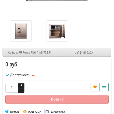
Сейф AIPU Royce FDG-A1/D-75BJ1
сейф YB-920A
0 руб
Доступность:
Продано!
Twitter
Мой Мир
Вконтакте