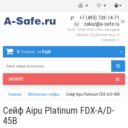
0
0
+7 (495) 728-14-71
zakaz@a-safe.ru
Пн-Пт: 10:00-18:00, Сб-Вс: Выходной
Москва, 5-й Донской пр-д, 15
строение 11
0
Tоваров,
на
0 руб
КАТАЛОГ
Главная
Мебельные сейфы
Сейф Aipu Platinum FDX-A/D-45B
Сейф Aipu Platinum FDX-A/D-
45B