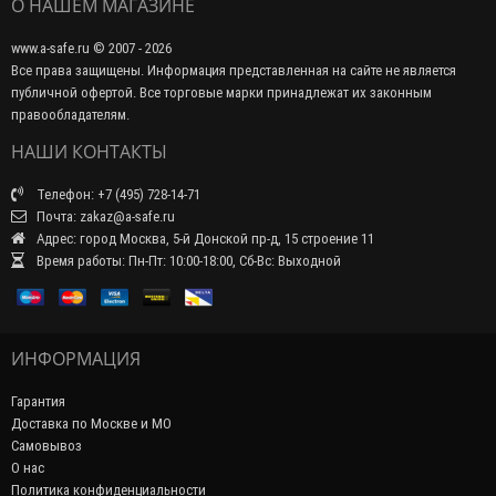
О НАШЕМ МАГАЗИНЕ
www.a-safe.ru © 2007 - 2026
Все права защищены. Информация представленная на сайте не является
публичной офертой. Все торговые марки принадлежат их законным
правообладателям.
НАШИ КОНТАКТЫ
Телефон: +7 (495) 728-14-71
Почта: zakaz@a-safe.ru
Адрес: город Москва, 5-й Донской пр-д, 15 строение 11
Время работы: Пн-Пт: 10:00-18:00, Сб-Вс: Выходной
ИНФОРМАЦИЯ
Гарантия
Доставка по Москве и МО
Самовывоз
О нас
Политика конфиденциальности