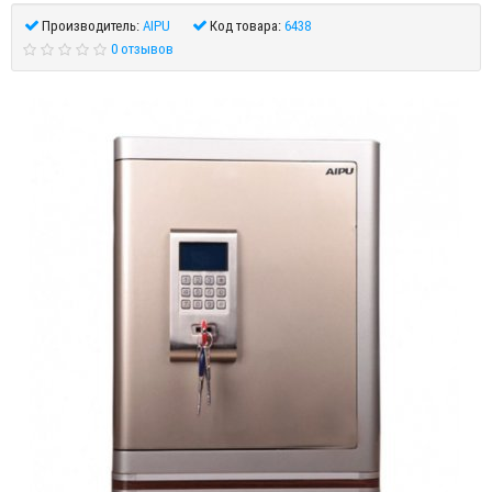
Производитель:
AIPU
Код товара:
6438
0 отзывов