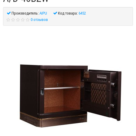
Производитель:
AIPU
Код товара:
6452
0 отзывов