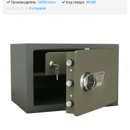
Производитель:
SAFEtronics
Код товара:
991481
0 отзывов