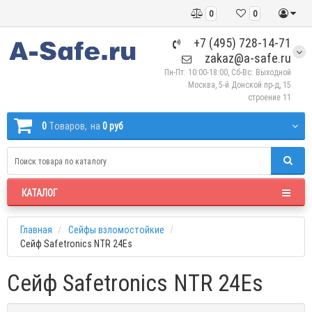
0
0
+7 (495) 728-14-71
zakaz@a-safe.ru
Пн-Пт: 10:00-18:00, Сб-Вс: Выходной
Москва, 5-й Донской пр-д, 15
строение 11
0
Tоваров,
на
0 руб
КАТАЛОГ
Главная
Сейфы взломостойкие
Сейф Safetronics NTR 24Es
Сейф Safetronics NTR 24Es