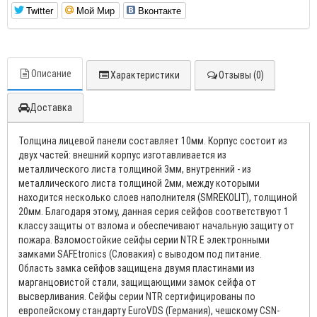
Twitter
Мой Мир
Вконтакте
Описание
Характеристики
Отзывы (0)
Доставка
Толщина лицевой панели составляет 10мм. Корпус состоит из
двух частей: внешний корпус изготавливается из
металлического листа толщиной 3мм, внутренний - из
металлического листа толщиной 2мм, между которыми
находится несколько слоев наполнителя (SMREKOLIT), толщиной
20мм. Благодаря этому, данная серия сейфов соответствуют 1
классу защиты от взлома и обеспечивают начальную защиту от
пожара. Взломостойкие сейфы серии NTR Е электронными
замками SAFEtronics (Словакия) с выводом под питание.
Область замка сейфов защищена двумя пластинами из
марганцовистой стали, защищающими замок сейфа от
высверливания. Сейфы серии NTR сертифицированы по
европейскому стандарту EuroVDS (Германия), чешскому CSN-