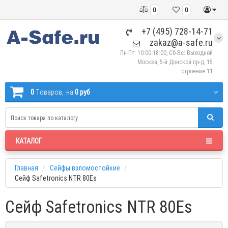
0
0
+7 (495) 728-14-71
zakaz@a-safe.ru
Пн-Пт: 10:00-18:00, Сб-Вс: Выходной
Москва, 5-й Донской пр-д, 15
строение 11
0
Tоваров,
на
0 руб
КАТАЛОГ
Главная
Сейфы взломостойкие
Сейф Safetronics NTR 80Es
Сейф Safetronics NTR 80Es