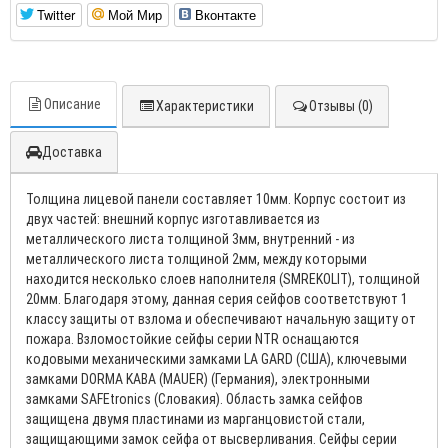
Twitter
Мой Мир
Вконтакте
Описание
Характеристики
Отзывы (0)
Доставка
Толщина лицевой панели составляет 10мм. Корпус состоит из
двух частей: внешний корпус изготавливается из
металлического листа толщиной 3мм, внутренний - из
металлического листа толщиной 2мм, между которыми
находится несколько слоев наполнителя (SMREKOLIT), толщиной
20мм. Благодаря этому, данная серия сейфов соответствуют 1
классу защиты от взлома и обеспечивают начальную защиту от
пожара. Взломостойкие сейфы серии NTR оснащаются
кодовыми механическими замками LA GARD (США), ключевыми
замками DORMA KABA (MAUER) (Германия), электронными
замками SAFEtronics (Словакия). Область замка сейфов
защищена двумя пластинами из марганцовистой стали,
защищающими замок сейфа от высверливания. Сейфы серии