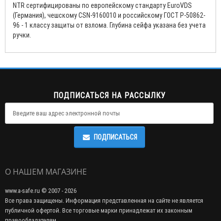
NTR сертифицированы по европейскому стандарту EuroVDS
(Германия), чешскому CSN-9160010 и российскому ГОСТ Р-50862-
96 - 1 классу защиты от взлома. Глубина сейфа указана без учета
ручки.
ПОДПИСАТЬСЯ НА РАССЫЛКУ
ПОДПИСАТЬСЯ
О НАШЕМ МАГАЗИНЕ
www.a-safe.ru © 2007 - 2026
Все права защищены. Информация представленная на сайте не является
публичной офертой. Все торговые марки принадлежат их законным
правообладателям.