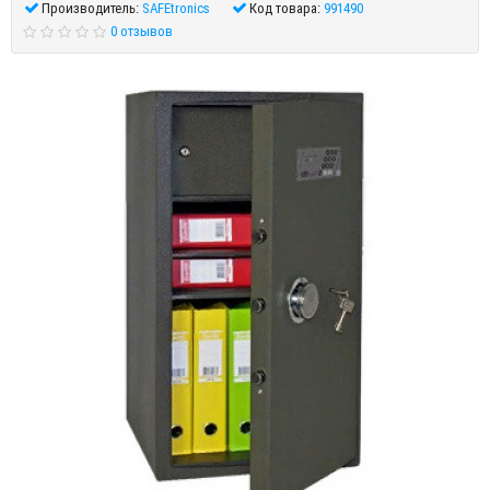
Производитель:
SAFEtronics
Код товара:
991490
0 отзывов