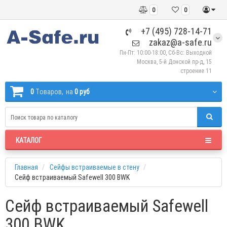
0
0
+7 (495) 728-14-71
zakaz@a-safe.ru
Пн-Пт: 10:00-18:00, Сб-Вс: Выходной
Москва, 5-й Донской пр-д, 15
строение 11
0
Tоваров,
на
0 руб
КАТАЛОГ
Главная
Сейфы встраиваемые в стену
Сейф встраиваемый Safewell 300 BWK
Сейф встраиваемый Safewell
300 BWK