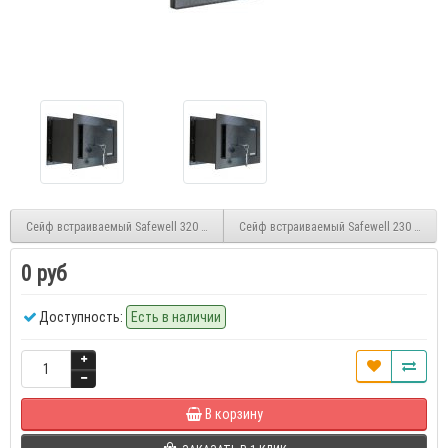
Сейф встраиваемый Safewell 320 BWK
Сейф встраиваемый Safewell 230 BWK-2
0 руб
Доступность:
Есть в наличии
В корзину