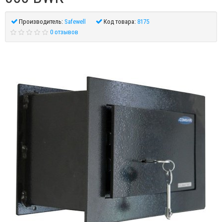
Производитель:
Safewell
Код товара:
8175
0 отзывов