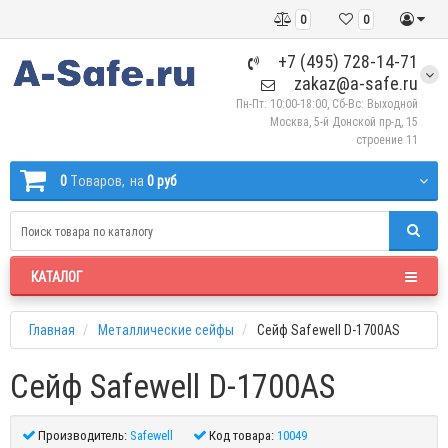
0
0
+7 (495) 728-14-71
zakaz@a-safe.ru
Пн-Пт: 10:00-18:00, Сб-Вс: Выходной
Москва, 5-й Донской пр-д, 15
строение 11
0
Tоваров,
на
0 руб
КАТАЛОГ
Главная
Металлические сейфы
Сейф Safewell D-1700AS
Сейф Safewell D-1700AS
Производитель:
Safewell
Код товара:
10049