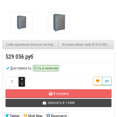
Сейф оружейный American Security L26-E
Взломостойкий сейф NTR 24 ME LUX
529 056 руб
Доступность:
Есть в наличии
В корзину
ЗАКАЗАТЬ В 1 КЛИК
Twitter
Мой Мир
Вконтакте